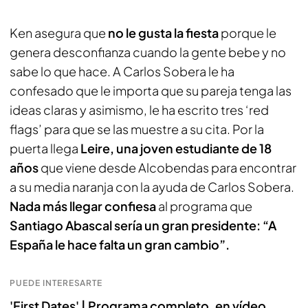
Ken asegura que
no le gusta la fiesta
porque le
genera desconfianza cuando la gente bebe y no
sabe lo que hace. A Carlos Sobera le ha
confesado que le importa que su pareja tenga las
ideas claras y asimismo, le ha escrito tres ‘red
flags’ para que se las muestre a su cita. Por la
puerta llega
Leire, una joven estudiante de 18
años
que viene desde Alcobendas para encontrar
a su media naranja con la ayuda de Carlos Sobera.
Nada más llegar confiesa
al programa que
Santiago Abascal sería un gran presidente: “A
España le hace falta un gran cambio”.
PUEDE INTERESARTE
'First Dates' | Programa completo, en vídeo