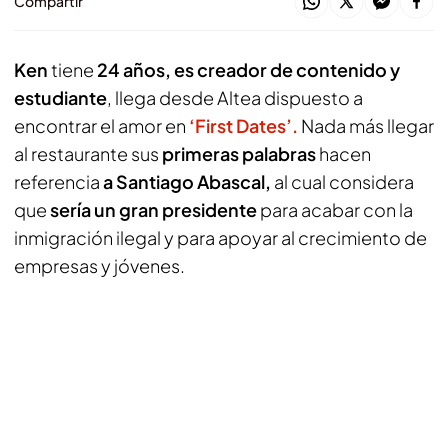
Compartir
Ken
tiene
24 años, es creador de contenido y
estudiante
, llega desde Altea dispuesto a
encontrar el amor en
‘First Dates’.
Nada más llegar
al restaurante sus
primeras palabras
hacen
referencia
a Santiago Abascal,
al cual considera
que
sería un gran presidente
para acabar con la
inmigración ilegal y para apoyar al crecimiento de
empresas y jóvenes.