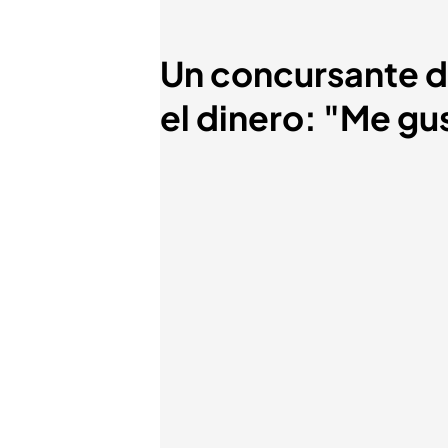
Un concursante de
el dinero: "Me gu