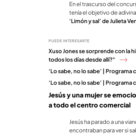
En el trascurso del concur
tenía el objetivo de adivin
‘Limón y sal’ de Julieta V
PUEDE INTERESARTE
Xuso Jones se sorprende con la h
todos los días desde allí?"
‘Lo sabe, no lo sabe’ | Programa
‘Lo sabe, no lo sabe’ | Programa
Jesús y una mujer se emocio
a todo el centro comercial
Jesús ha parado a una vian
encontraban para ver si sa