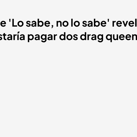
 'Lo sabe, no lo sabe' revel
staría pagar dos drag quee