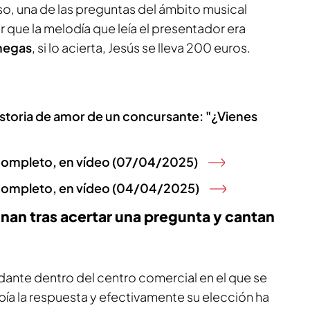
so, una de las preguntas del ámbito musical
ar que la melodía que leía el presentador era
enegas
, si lo acierta, Jesús se lleva 200 euros.
istoria de amor de un concursante: "¿Vienes
 completo, en vídeo (07/04/2025)
 completo, en vídeo (04/04/2025)
nan tras acertar una pregunta y cantan
dante dentro del centro comercial en el que se
bía la respuesta y efectivamente su elección ha