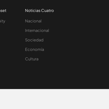
aset
Noticias Cuatro
nity
Nacional
Internacional
Sociedad
e
Economía
Cultura