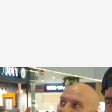
ero del concurso
 sabe, no lo sabe'. Por ello, el programa le ha
a oportunidad