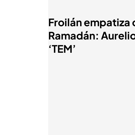
Froilán empatiza 
Ramadán: Aurelio
‘TEM’