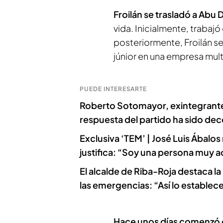
Froilán se trasladó a Abu 
vida. Inicialmente, trabaj
posteriormente, Froilán s
júnior en una empresa mult
PUEDE INTERESARTE
Roberto Sotomayor, exintegrante
respuesta del partido ha sido de
Exclusiva ‘TEM’ | José Luis Ábalos
justifica: “Soy una persona muy a
El alcalde de Riba-Roja destaca l
las emergencias: “Así lo establece 
Hace unos días comenzó