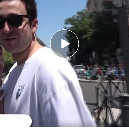
 el Ramadán y el nieto del Rey emérito ha
con sus compañeros en Abu Dabi
M: “No es la primera vez que lo hace, según me
 tercera vez”
 al Rey emérito junto a Froilán en un concierto de
l plató de ‘Todo es mentira’,
en la sección
lusiva de Felipe Juan Froilán
de Marichalar y
ito Juan Carlos I y sobrino del actual monarca