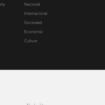
nity
Nacional
Internacional
Sociedad
e
Economía
Cultura