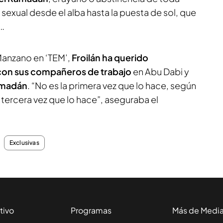
sexual desde el alba hasta la puesta de sol, que
…
Manzano en ‘TEM’,
Froilán ha querido
 con sus compañeros de trabajo
en Abu Dabi y
Ramadán
. “No es la primera vez que lo hace, según
a tercera vez que lo hace”, aseguraba el
Exclusivas
tivo
Programas
Más de Medi