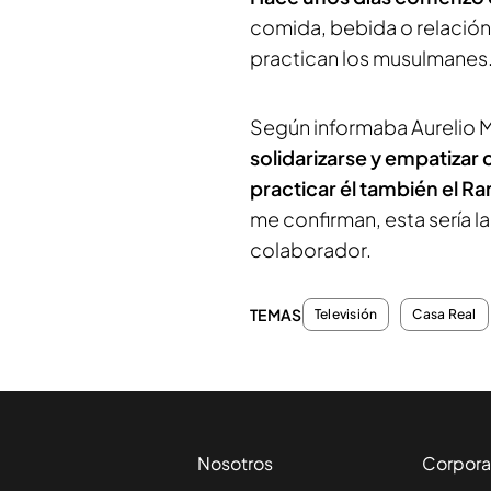
comida, bebida o relación 
practican los musulmanes
Según informaba Aurelio 
solidarizarse y empatizar
practicar él también el 
me confirman, esta sería l
colaborador.
TEMAS
Televisión
Casa Real
Nosotros
Corpora