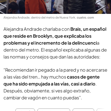
Alejandra Andrade, dentro del metro de Nueva York
.
cuatro.com
Alejandra Andrade charlaba con
Brais, un español
que reside en Brooklyn, que explicaba los
problemas y el incremento de la delincuenci
a
dentro del metro. El español explicaba algunas de
las normas y consejos que dan las autoridades:
“Recomiendan ir pegado a la pared y no acercarse
a las vías del tren… hay muchos
casos de gente
que ha sido empujada a las vías, casi a diario
.
Después, obviamente, si ves algo extraño,
cambiar de vagón en cuanto puedas”.