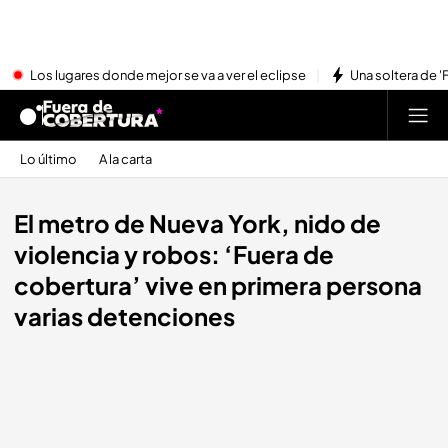
Los lugares donde mejor se va a ver el eclipse
Una soltera de '
Lo último
A la carta
El metro de Nueva York, nido de
violencia y robos: ‘Fuera de
cobertura’ vive en primera persona
varias detenciones