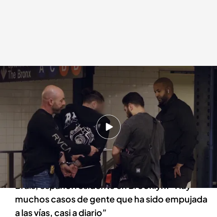
Alejandra Andrade, en el metro de Nueva York, presencia una detención
Fuera de cobertura
03 MAR 2025 - 23:45h.
Uno de los lugares donde más está trabajando
la Policía es en el metro Nueva York: se han
instalado comisarías dentro
Brais, español residente en Brooklyn: “Hay
muchos casos de gente que ha sido empujada
a las vías, casi a diario”