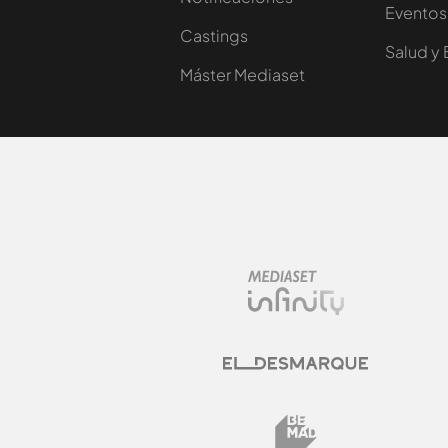
Eventos
Castings
Salud y 
Máster Mediaset