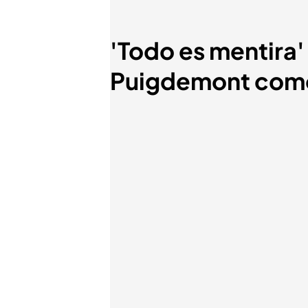
'Todo es mentira'
Puigdemont como 