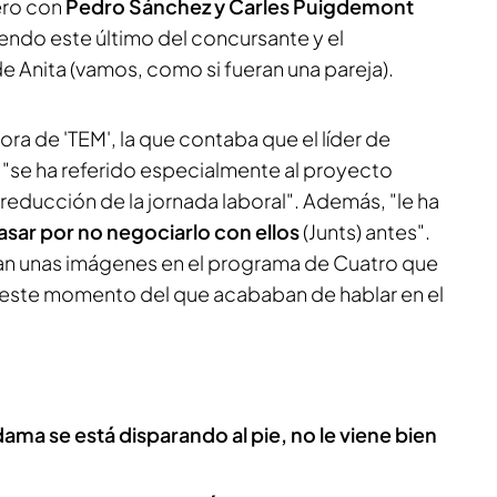
ero con
Pedro Sánchez y Carles Puigdemont
ndo este último del concursante y el
 Anita (vamos, como si fueran una pareja).
ora de 'TEM', la que contaba que el líder de
 "se ha referido especialmente al proyecto
a reducción de la jornada laboral". Además, "le ha
sar por no negociarlo con ellos
(Junts) antes".
an unas imágenes en el programa de Cuatro que
n este momento del que acababan de hablar en el
ama se está disparando al pie, no le viene bien