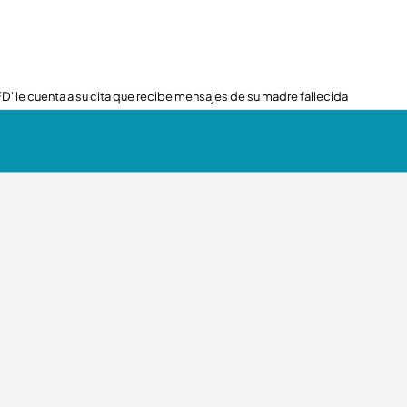
FD' le cuenta a su cita que recibe mensajes de su madre fallecida