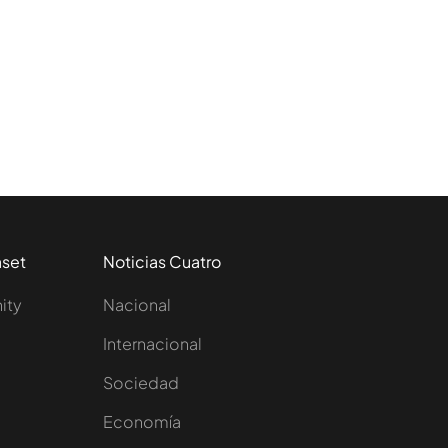
aset
Noticias Cuatro
nity
Nacional
Internacional
Sociedad
e
Economía