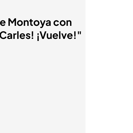
 de Montoya con
Carles! ¡Vuelve!"