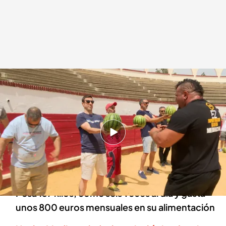
Consigue partir nueve sandías con una mano en ocho segundos
Laura Ceballo
17 DIC 2024 - 00:55h.
Su nombre es Roberto Rodríguez y tiene el
récord mundial de sandidas partidas en un
minuto
Pesa 157 kilos, come seis veces al día y gasta
unos 800 euros mensuales en su alimentación