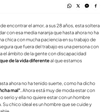
e encontrar el amor, a sus 28 años, esta soltera
dar con esa media naranja que hasta ahora no ha
a chica con mucha paciencia en su trabajo de
segura que fuera del trabajo es una persona con
ta el ámbito de la gente con discapacidad
ue de la vida diferente
al que estamos
hasta ahora no ha tenido suerte, como ha dicho
ficha mal".
Ahora está muy de moda estar con
go serio y ella no quiere estar con un hombre
a. Su chico ideal es un hombre que se cuide y
dable.