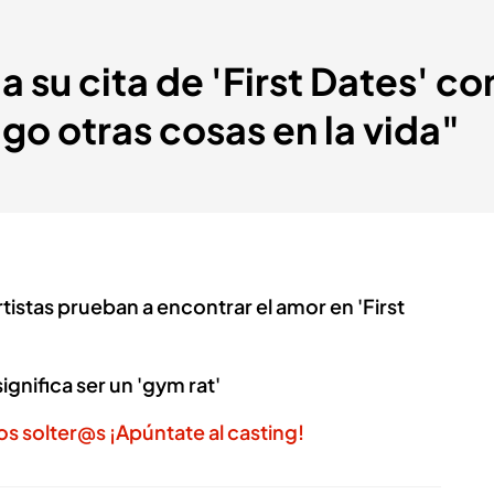
 a su cita de 'First Dates' 
go otras cosas en la vida"
istas prueban a encontrar el amor en 'First
gnifica ser un 'gym rat'
os solter@s ¡Apúntate al casting!