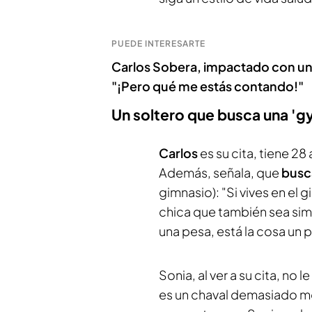
PUEDE INTERESARTE
Carlos Sobera, impactado con un
"¡Pero qué me estás contando!"
Un soltero que busca una 'g
Carlos
es su cita, tiene 28
Además, señala, que
busca
gimnasio): "Si vives en e
chica que también sea simil
una pesa, está la cosa un 
Sonia, al ver a su cita, no
es un chaval demasiado mo