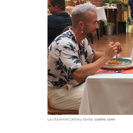
La cita entre Carlos y Sonia
.
cuatro.com