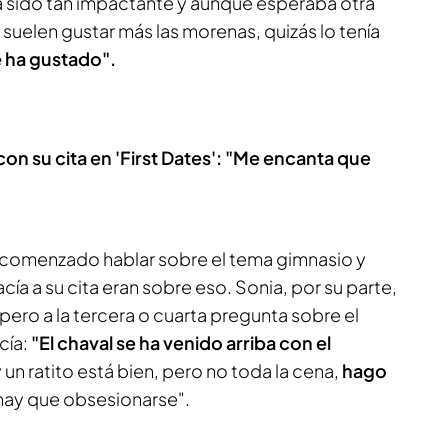
 sido tan impactante y aunque esperaba otra
 suelen gustar más las morenas, quizás lo tenía
 ha gustado".
on su cita en 'First Dates': "Me encanta que
a comenzado hablar sobre el tema gimnasio y
ía a su cita eran sobre eso. Sonia, por su parte,
ero a la tercera o cuarta pregunta sobre el
cía:
"El chaval se ha venido arriba con el
 un ratito está bien, pero no toda la cena,
hago
hay que obsesionarse".