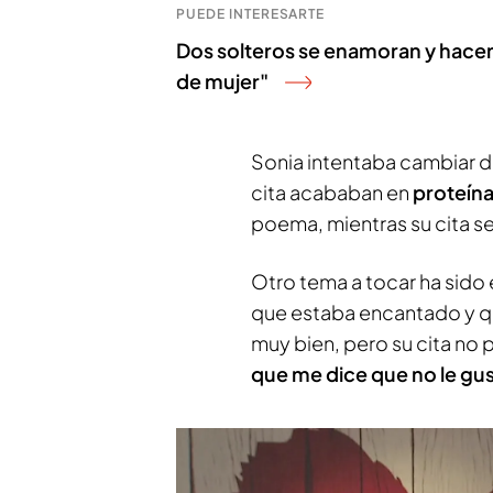
PUEDE INTERESARTE
Dos solteros se enamoran y hacen 
de mujer"
Sonia intentaba cambiar d
cita acababan en
proteína
poema, mientras su cita s
Otro tema a tocar ha sido 
que estaba encantado y q
muy bien, pero su cita no 
que me dice que no le gus