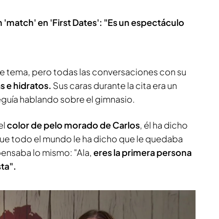
'match' en 'First Dates': "Es un espectáculo
e tema, pero todas las conversaciones con su
s e hidratos.
Sus caras durante la cita era un
eguía hablando sobre el gimnasio.
el
color de pelo morado de Carlos
, él ha dicho
ue todo el mundo le ha dicho que le quedaba
pensaba lo mismo: "Ala,
eres la primera persona
ta".