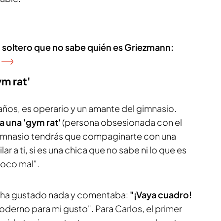
 soltero que no sabe quién es Griezmann:
ym rat'
 años, es operario y un amante del gimnasio.
 una 'gym rat'
(persona obsesionada con el
l gimnasio tendrás que compaginarte con una
ar a ti, si es una chica que no sabe ni lo que es
poco mal".
 le ha gustado nada y comentaba:
"¡Vaya cuadro!
derno para mi gusto". Para Carlos, el primer