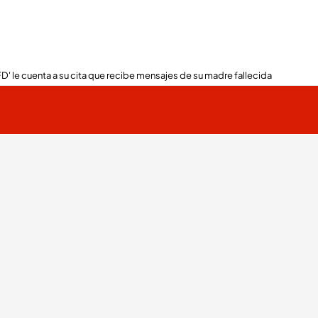
FD' le cuenta a su cita que recibe mensajes de su madre fallecida