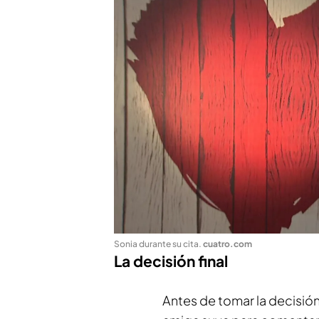
Sonia durante su cita
.
cuatro.com
La decisión final
Antes de tomar la decisión 