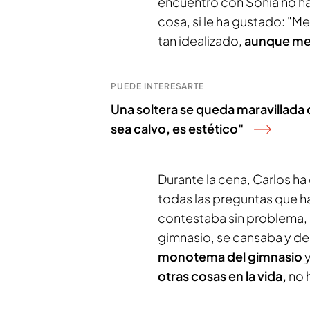
encuentro con Sonia no ha
cosa, si le ha gustado: "Me
tan idealizado,
aunque me
PUEDE INTERESARTE
Una soltera se queda maravillada c
sea calvo, es estético"
Durante la cena, Carlos h
todas las preguntas que hac
contestaba sin problema, p
gimnasio, se cansaba y de
monotema del gimnasio
y
otras cosas en la vida,
no 