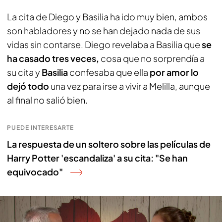
La cita de Diego y Basilia ha ido muy bien, ambos
son habladores y no se han dejado nada de sus
vidas sin contarse. Diego revelaba a Basilia que
se
ha casado tres veces,
cosa que no sorprendía a
su cita y
Basilia
confesaba que ella
por amor lo
dejó todo
una vez para irse a vivir a Melilla, aunque
al final no salió bien.
PUEDE INTERESARTE
La respuesta de un soltero sobre las películas de
Harry Potter 'escandaliza' a su cita: "Se han
equivocado"