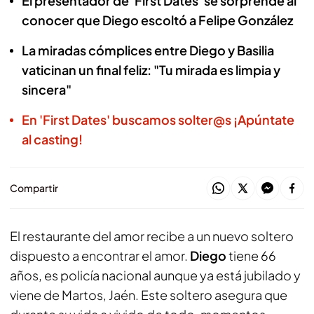
El presentador de 'First Dates' se sorprende al
conocer que Diego escoltó a Felipe González
La miradas cómplices entre Diego y Basilia
vaticinan un final feliz: "Tu mirada es limpia y
sincera"
En 'First Dates' buscamos solter@s ¡Apúntate
al casting!
Compartir
El restaurante del amor recibe a un nuevo soltero
dispuesto a encontrar el amor.
Diego
tiene 66
años, es policía nacional aunque ya está jubilado y
viene de Martos, Jaén. Este soltero asegura que