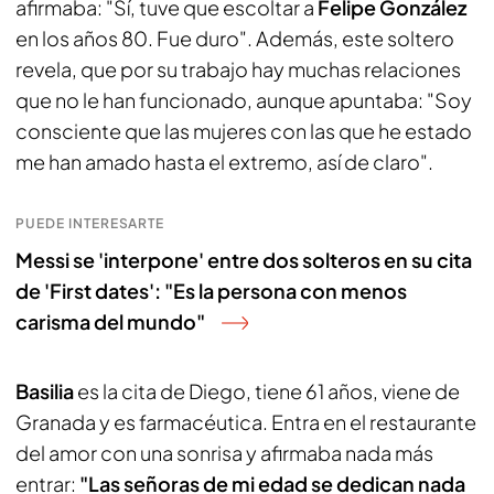
afirmaba: "Sí, tuve que escoltar a
Felipe González
en los años 80. Fue duro". Además, este soltero
revela, que por su trabajo hay muchas relaciones
que no le han funcionado, aunque apuntaba: "Soy
consciente que las mujeres con las que he estado
me han amado hasta el extremo, así de claro".
PUEDE INTERESARTE
Messi se 'interpone' entre dos solteros en su cita
de 'First dates': "Es la persona con menos
carisma del mundo"
Basilia
es la cita de Diego, tiene 61 años, viene de
Granada y es farmacéutica. Entra en el restaurante
del amor con una sonrisa y afirmaba nada más
entrar:
"Las señoras de mi edad se dedican nada