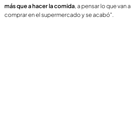
más que a hacer la comida
, a pensar lo que van a
comprar en el supermercado y se acabó".