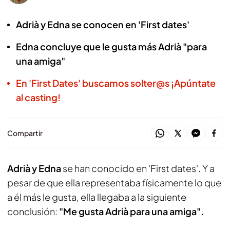
Adrià y Edna se conocen en 'First dates'
Edna concluye que le gusta más Adrià "para
una amiga"
En 'First Dates' buscamos solter@s ¡Apúntate
al casting!
Compartir
Adrià y Edna
se han conocido en 'First dates'. Y a
pesar de que ella representaba físicamente lo que
a él más le gusta, ella llegaba a la siguiente
conclusión:
"Me gusta Adrià para una amiga".