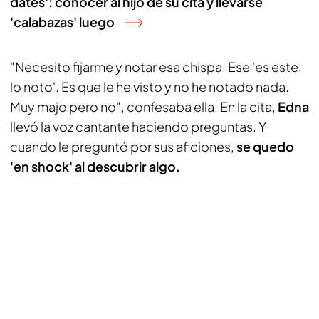
dates': conocer al hijo de su cita y llevarse
'calabazas' luego
"Necesito fijarme y notar esa chispa. Ese 'es este,
lo noto'. Es que le he visto y no he notado nada.
Muy majo pero no", confesaba ella. En la cita,
Edna
llevó la voz cantante haciendo preguntas. Y
cuando le preguntó por sus aficiones,
se quedo
'en shock' al descubrir algo.