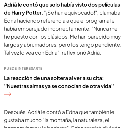
Adrià le contó que solo había visto dos películas
de Harry Potter
. "¡Se han equivocado!", clamaba
Edna haciendo referencia a que el programa le
había emparejado incorrectamente. "Nunca me
he puesto con los clásicos. Me han parecido muy
largos y abrumadores, pero los tengo pendiente.
Tal vez lo vea con Edna", reflexionó Adrià.
PUEDE INTERESARTE
La reacción de una soltera al ver a su cita:
''Nuestras almas ya se conocían de otra vida''
Después, Adrià le contó a Edna que también le
gustaba mucho "la montaña, la naturaleza, el
barranquismo y la bachata". Edna respiró aliviada