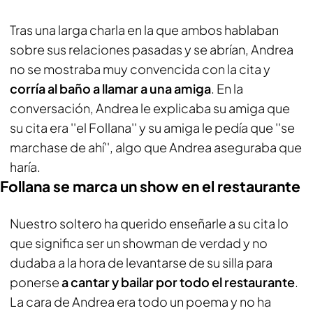
Tras una larga charla en la que ambos hablaban
sobre sus relaciones pasadas y se abrían, Andrea
no se mostraba muy convencida con la cita y
corría al baño a llamar a una amiga
. En la
conversación, Andrea le explicaba su amiga que
su cita era ''el Follana'' y su amiga le pedía que ''se
marchase de ahí'', algo que Andrea aseguraba que
haría.
Follana se marca un show en el restaurante
Nuestro soltero ha querido enseñarle a su cita lo
que significa ser un showman de verdad y no
dudaba a la hora de levantarse de su silla para
ponerse
a cantar y bailar por todo el restaurante
.
La cara de Andrea era todo un poema y no ha