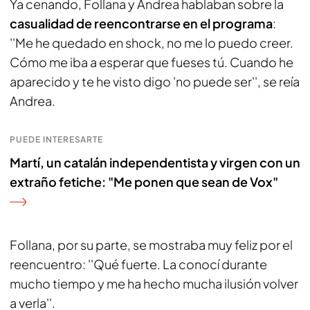
Ya cenando, Follana y Andrea hablaban sobre la
casualidad de reencontrarse en el programa
:
''Me he quedado en shock, no me lo puedo creer.
Cómo me iba a esperar que fueses tú. Cuando he
aparecido y te he visto digo 'no puede ser'', se reía
Andrea.
PUEDE INTERESARTE
Martí, un catalán independentista y virgen con un
extraño fetiche: "Me ponen que sean de Vox"
Follana, por su parte, se mostraba muy feliz por el
reencuentro: ''Qué fuerte. La conocí durante
mucho tiempo y me ha hecho mucha ilusión volver
a verla''.