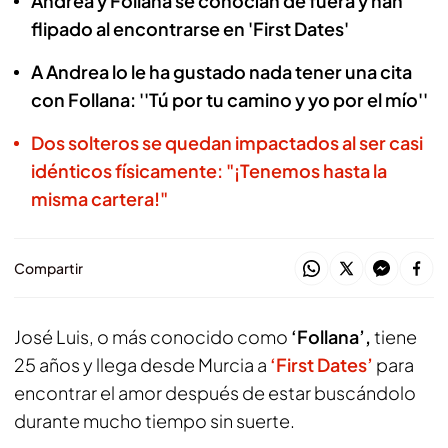
Andrea y Follana se conocían de fuera y han
flipado al encontrarse en 'First Dates'
A Andrea lo le ha gustado nada tener una cita
con Follana: ''Tú por tu camino y yo por el mío''
Dos solteros se quedan impactados al ser casi
idénticos físicamente: "¡Tenemos hasta la
misma cartera!"
Compartir
José Luis, o más conocido como
‘Follana’,
tiene
25 años y llega desde Murcia a
‘First Dates’
para
encontrar el amor después de estar buscándolo
durante mucho tiempo sin suerte.