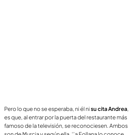
Pero lo que no se esperaba, ni él ni
su cita Andrea
,
es que, al entrar por la puerta del restaurante más
famoso de la televisión, se reconociesen. Ambos
son de Murcia y según ella, ‘’a Follana lo conoce