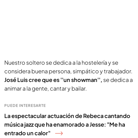
Nuestro soltero se dedica a la hostelería y se
considera buena persona, simpático y trabajador.
José Luis cree que es ''un showman'',
se dedica a
animar a la gente, cantar y bailar.
PUEDE INTERESARTE
La espectacular actuación de Rebeca cantando
música jazz que ha enamorado a Jesse: "Me ha
entrado un calor"