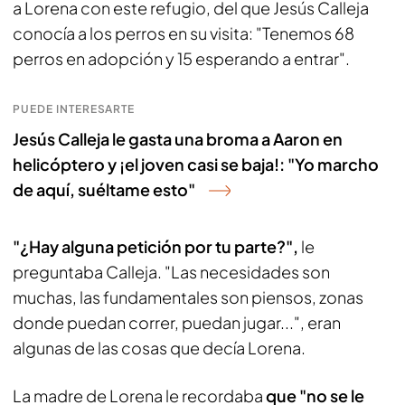
a Lorena con este refugio, del que Jesús Calleja
conocía a los perros en su visita: "Tenemos 68
perros en adopción y 15 esperando a entrar".
PUEDE INTERESARTE
Jesús Calleja le gasta una broma a Aaron en
helicóptero y ¡el joven casi se baja!: "Yo marcho
de aquí, suéltame esto"
"¿Hay alguna petición por tu parte?",
le
preguntaba Calleja. "Las necesidades son
muchas, las fundamentales son piensos, zonas
donde puedan correr, puedan jugar...", eran
algunas de las cosas que decía Lorena.
La madre de Lorena le recordaba
que "no se le