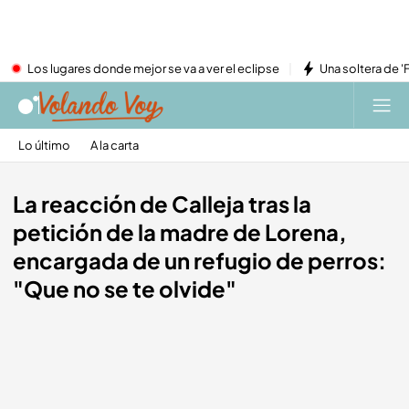
Los lugares donde mejor se va a ver el eclipse
Una soltera de '
Lo último
A la carta
La reacción de Calleja tras la
petición de la madre de Lorena,
encargada de un refugio de perros:
"Que no se te olvide"