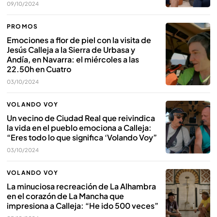
09/10/2024
PROMOS
Emociones a flor de piel con la visita de
Jesús Calleja a la Sierra de Urbasa y
Andía, en Navarra: el miércoles a las
22.50h en Cuatro
03/10/2024
VOLANDO VOY
Un vecino de Ciudad Real que reivindica
la vida en el pueblo emociona a Calleja:
“Eres todo lo que significa ‘Volando Voy”
03/10/2024
VOLANDO VOY
La minuciosa recreación de La Alhambra
en el corazón de La Mancha que
impresiona a Calleja: “He ido 500 veces”