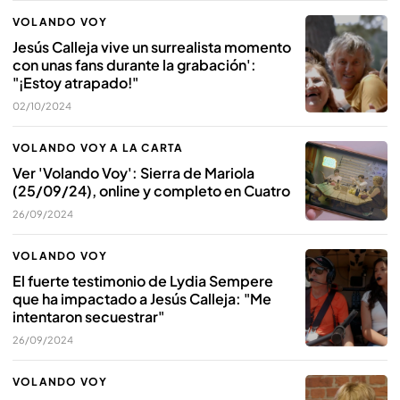
VOLANDO VOY
Jesús Calleja vive un surrealista momento
con unas fans durante la grabación':
"¡Estoy atrapado!"
02/10/2024
VOLANDO VOY A LA CARTA
Ver 'Volando Voy': Sierra de Mariola
(25/09/24), online y completo en Cuatro
26/09/2024
VOLANDO VOY
El fuerte testimonio de Lydia Sempere
que ha impactado a Jesús Calleja: "Me
intentaron secuestrar"
26/09/2024
VOLANDO VOY