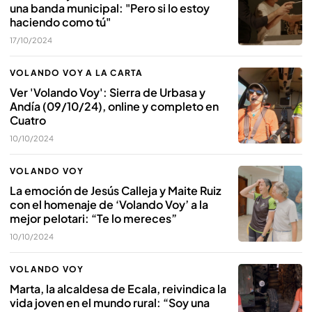
una banda municipal: "Pero si lo estoy
haciendo como tú"
17/10/2024
VOLANDO VOY A LA CARTA
Ver 'Volando Voy': Sierra de Urbasa y
Andía (09/10/24), online y completo en
Cuatro
10/10/2024
VOLANDO VOY
La emoción de Jesús Calleja y Maite Ruiz
con el homenaje de ‘Volando Voy’ a la
mejor pelotari: “Te lo mereces”
10/10/2024
VOLANDO VOY
Marta, la alcaldesa de Ecala, reivindica la
vida joven en el mundo rural: “Soy una