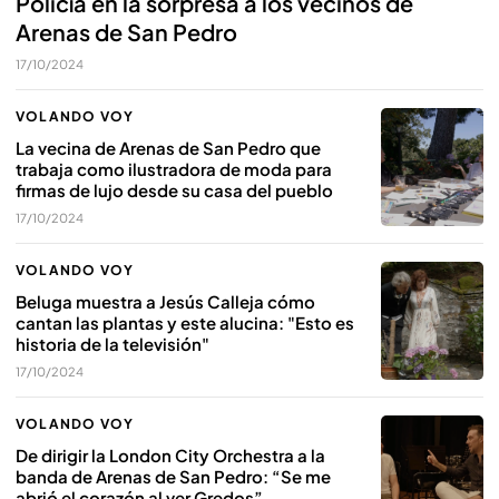
Policía en la sorpresa a los vecinos de
Arenas de San Pedro
17/10/2024
VOLANDO VOY
La vecina de Arenas de San Pedro que
trabaja como ilustradora de moda para
firmas de lujo desde su casa del pueblo
17/10/2024
VOLANDO VOY
Beluga muestra a Jesús Calleja cómo
cantan las plantas y este alucina: "Esto es
historia de la televisión"
17/10/2024
VOLANDO VOY
De dirigir la London City Orchestra a la
banda de Arenas de San Pedro: “Se me
abrió el corazón al ver Gredos”