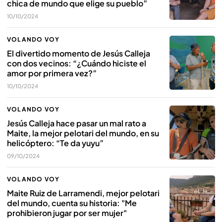
chica de mundo que elige su pueblo”
10/10/2024
VOLANDO VOY
El divertido momento de Jesús Calleja
con dos vecinos: “¿Cuándo hiciste el
amor por primera vez?”
10/10/2024
VOLANDO VOY
Jesús Calleja hace pasar un mal rato a
Maite, la mejor pelotari del mundo, en su
helicóptero: “Te da yuyu”
09/10/2024
VOLANDO VOY
Maite Ruiz de Larramendi, mejor pelotari
del mundo, cuenta su historia: "Me
prohibieron jugar por ser mujer"