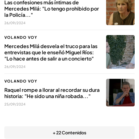
Las confesiones más íntimas de
Mercedes Milá: "Lo tengo prohibido por
la Policía..."
26/09/2024
VOLANDO VOY
Mercedes Milá desvela el truco para las
entrevistas que le enseñó Miguel Ríos:
"Lo hace antes de salir a un concierto"
26/09/2024
VOLANDO VOY
Raquel rompe a llorar al recordar su dura
historia: "He sido una niña robada..."
25/09/2024
+ 22 Contenidos