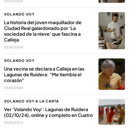
03/10/2024
VOLANDO VOY
La historia del joven maquillador de
Ciudad Real galardonado por ‘La
sociedad de la nieve’ que fascina a
Calleja
03/10/2024
VOLANDO VOY
Una vecina se declara a Calleja en las
Lagunas de Ruidera: “Me tiembla el
corazón"
03/10/2024
VOLANDO VOY A LA CARTA
Ver 'Volando Voy': Lagunas de Ruidera
(02/10/24), online y completo en Cuatro
03/10/2024