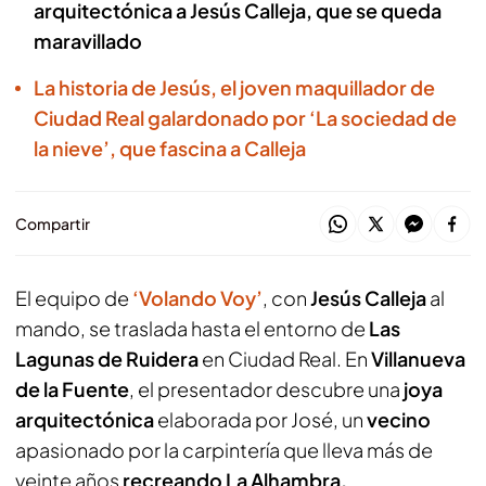
arquitectónica a Jesús Calleja, que se queda
maravillado
La historia de Jesús, el joven maquillador de
Ciudad Real galardonado por ‘La sociedad de
la nieve’, que fascina a Calleja
Compartir
El equipo de
‘Volando Voy’
, con
Jesús Calleja
al
mando, se traslada hasta el entorno de
Las
Lagunas de Ruidera
en Ciudad Real. En
Villanueva
de la Fuente
, el presentador descubre una
joya
arquitectónica
elaborada por José, un
vecino
apasionado por la carpintería que lleva más de
veinte años
recreando La Alhambra.