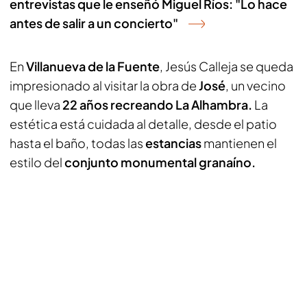
entrevistas que le enseñó Miguel Ríos: "Lo hace
antes de salir a un concierto"
En
Villanueva de la Fuente
, Jesús Calleja se queda
impresionado al visitar la obra de
José
, un vecino
que lleva
22 años recreando La Alhambra.
La
estética está cuidada al detalle, desde el patio
hasta el baño, todas las
estancias
mantienen el
estilo del
conjunto monumental granaíno.