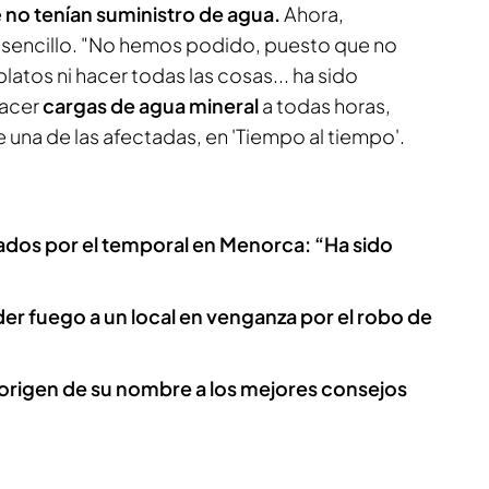
e
no tenían suministro de agua.
Ahora,
an sencillo. "No hemos podido, puesto que no
latos ni hacer todas las cosas... ha sido
acer
cargas de agua mineral
a todas horas,
 una de las afectadas, en 'Tiempo al tiempo'.
ados por el temporal en Menorca: “Ha sido
r fuego a un local en venganza por el robo de
l origen de su nombre a los mejores consejos