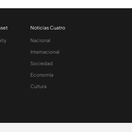
aset
Noticias Cuatro
nity
Nacional
Internacional
Sociedad
e
Economía
Cultura