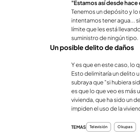
"Estamos así desde hace
Tenemos un depósito y lo
intentamos tener agua... s
límite que les está llevand
suministro de ningún tipo.
Un posible delito de daños
Y es que en este caso, lo q
Esto delimitaría un delito 
subraya que "si hubiera si
es que lo que veo es más 
vivienda, que ha sido un d
impiden el uso de la vivie
TEMAS
Televisión
Okupas