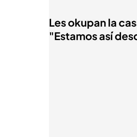
Les okupan la cas
"Estamos así des