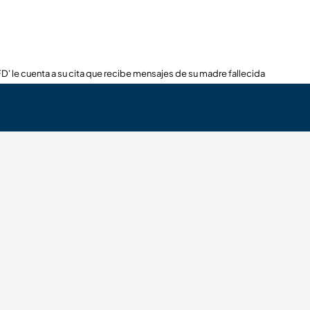
FD' le cuenta a su cita que recibe mensajes de su madre fallecida