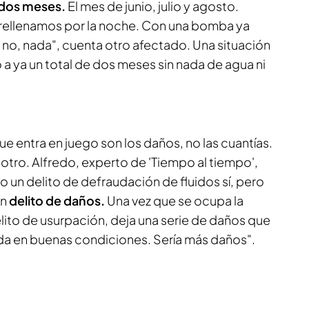
 dos meses.
El mes de junio, julio y agosto.
 rellenamos por la noche. Con una bomba ya
i no, nada", cuenta otro afectado. Una situación
o a ya un total de dos meses sin nada de agua ni
ue entra en juego son los daños, no las cuantías.
u otro. Alfredo, experto de 'Tiempo al tiempo',
do un delito de defraudación de fluidos sí, pero
un
delito de daños.
Una vez que se ocupa la
elito de usurpación, deja una serie de daños que
nda en buenas condiciones. Sería más daños".