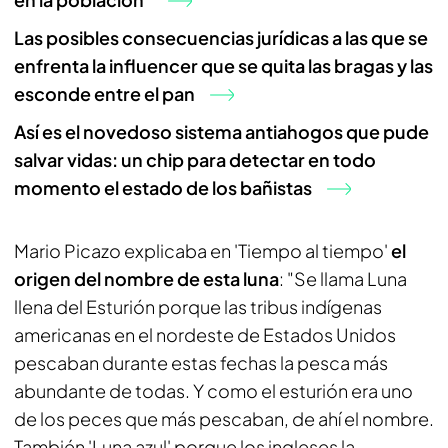
Las posibles consecuencias jurídicas a las que se
enfrenta la influencer que se quita las bragas y las
esconde entre el pan
Así es el novedoso sistema antiahogos que pude
salvar vidas: un chip para detectar en todo
momento el estado de los bañistas
Mario Picazo explicaba en 'Tiempo al tiempo'
el
origen del nombre de esta luna
: "Se llama Luna
llena del Esturión porque las tribus indígenas
americanas en el nordeste de Estados Unidos
pescaban durante estas fechas la pesca más
abundante de todas. Y como el esturión era uno
de los peces que más pescaban, de ahí el nombre.
También 'Luna azul' porque los ingleses la