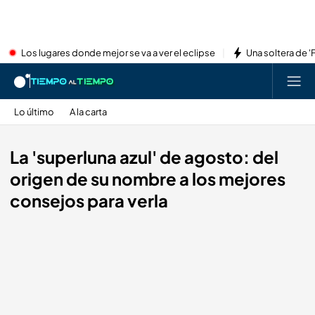
Los lugares donde mejor se va a ver el eclipse
Una soltera de '
Lo último
A la carta
La 'superluna azul' de agosto: del
origen de su nombre a los mejores
consejos para verla