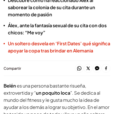
Descubre cómo ha reaccionado Álex al
saborear la colonia de su cita durante un
momento de pasión
Álex, ante la fantasía sexual de su cita con dos
chicos: “Me voy”
Un soltero desvela en ‘First Dates’ qué significa
apoyar la copa tras brindar en Alemania
Compartir
Belén
es una persona bastante risueña,
extrovertida y “
un poquito loca
”. Se dedica al
mundo del fitness y le gusta mucho la idea de
ayudar a los demás a lograr su objetivo. En el amor