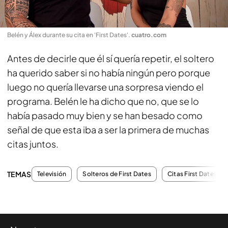
Belén y Álex durante su cita en 'First Dates'
.
cuatro.com
Antes de decirle que él sí quería repetir, el soltero
ha querido saber si no había ningún pero porque
luego no quería llevarse una sorpresa viendo el
programa. Belén le ha dicho que no, que se lo
había pasado muy bien y se han besado como
señal de que esta iba a ser la primera de muchas
citas juntos.
TEMAS
Televisión
Solteros de First Dates
Citas First Dates