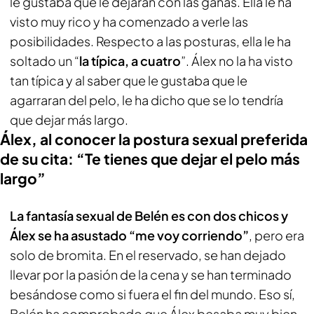
le gustaba que le dejaran con las ganas. Ella le ha
visto muy rico y ha comenzado a verle las
posibilidades. Respecto a las posturas, ella le ha
soltado un “
la típica, a cuatro
”. Álex no la ha visto
tan típica y al saber que le gustaba que le
agarraran del pelo, le ha dicho que se lo tendría
que dejar más largo.
Álex, al conocer la postura sexual preferida
de su cita: “Te tienes que dejar el pelo más
largo”
La fantasía sexual de Belén es con dos chicos y
Álex se ha asustado “me voy corriendo”
, pero era
solo de bromita. En el reservado, se han dejado
llevar por la pasión de la cena y se han terminado
besándose como si fuera el fin del mundo. Eso sí,
Belén ha comprobado que Álex besaba muy bien,