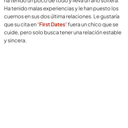
ha tenido un poco de todo y lleva un año soltera.
Ha tenido malas experiencias y le han puesto los
cuernos en sus dos última relaciones. Le gustaría
que su cita en
‘First Dates’
fuera un chico que se
cuide, pero solo busca tener una relación estable
y sincera.