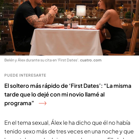
Belén y Álex durante su cita en 'First Dates'
.
cuatro.com
PUEDE INTERESARTE
El soltero más rápido de ‘First Dates’: “La misma
tarde que lo dejé con mi novio llamé al
programa”
En el tema sexual, Álex le ha dicho que él no había
tenido sexo más de tres veces en una noche y que