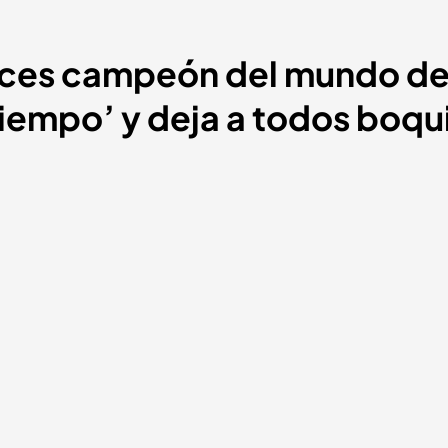
veces campeón del mundo de
 tiempo’ y deja a todos boqu