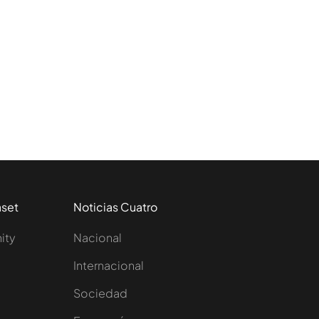
aset
Noticias Cuatro
nity
Nacional
Internacional
Sociedad