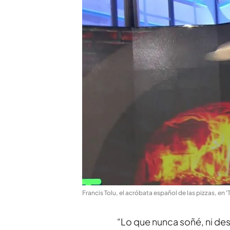
Francis Tolu, el acróbata español de las pizzas, en 
“Lo que nunca soñé, ni de