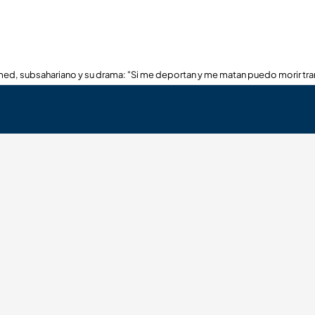
ed, subsahariano y su drama: "Si me deportan y me matan puedo morir tra