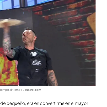
'Tiempo al tiempo'
.
cuatro.com
sde pequeño, era en convertirme en el mayor