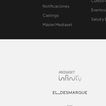
Cursos 
Notificaciones
Eventos
Castings
Salud y 
Máster Mediaset