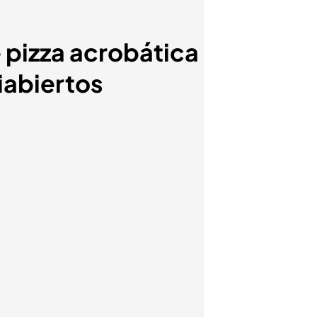
 pizza acrobática
iabiertos