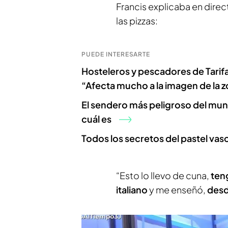
Francis explicaba en direc
las pizzas:
PUEDE INTERESARTE
Hosteleros y pescadores de Tarifa
“Afecta mucho a la imagen de la 
El sendero más peligroso del mun
cuál es
Todos los secretos del pastel vas
“Esto lo llevo de cuna,
ten
italiano
y me enseñó,
desd