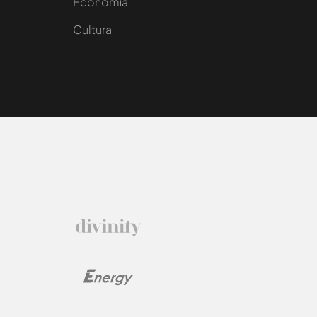
e
Economía
Cultura