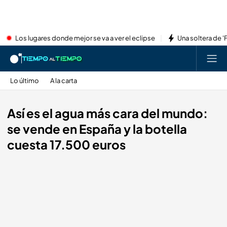
Los lugares donde mejor se va a ver el eclipse
Una soltera de '
Lo último
A la carta
Así es el agua más cara del mundo:
se vende en España y la botella
cuesta 17.500 euros