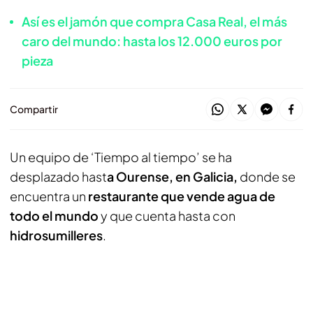
Así es el jamón que compra Casa Real, el más
caro del mundo: hasta los 12.000 euros por
pieza
Compartir
Un equipo de ‘Tiempo al tiempo’ se ha
desplazado hast
a Ourense, en Galicia,
donde se
encuentra un
restaurante que vende agua de
todo el mundo
y que cuenta hasta con
hidrosumilleres
.