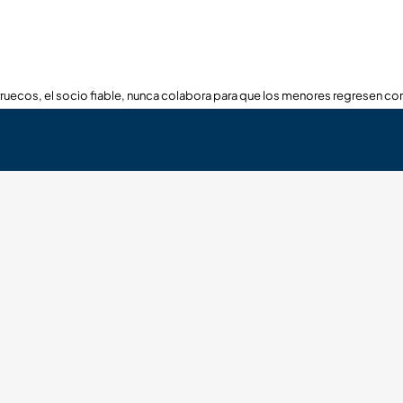
ruecos, el socio fiable, nunca colabora para que los menores regresen con