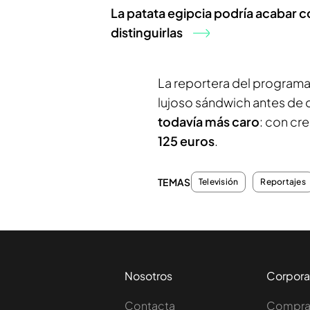
La patata egipcia podría acabar 
distinguirlas
La reportera del programa
lujoso sándwich antes de 
todavía más caro
: con cr
125 euros
.
TEMAS
Televisión
Reportajes
Nosotros
Corpora
Contacta
Comprar