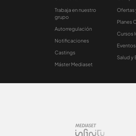
Trabaja en nuestro
Ofertas 
grupo
Planes 
Autorregulación
Cursos 
Notificaciones
Eventos
Castings
Salud y 
Máster Mediaset