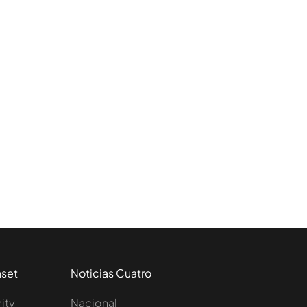
aset
Noticias Cuatro
nity
Nacional