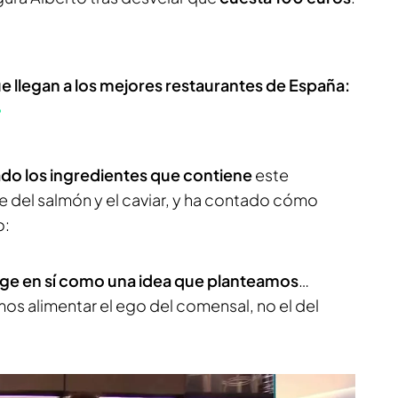
que llegan a los mejores restaurantes de España:
ado los ingredientes que contiene
este
e del salmón y el caviar, y ha contado cómo
o:
urge en sí como una idea que planteamos
…
os alimentar el ego del comensal, no el del