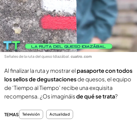
Señales de la ruta del queso Idiazábal
.
cuatro.com
Al finalizar la ruta y mostrar el
pasaporte con todos
los sellos de degustaciones
de quesos, el equipo
de ‘Tiempo al Tiempo’ recibe una exquisita
recompensa. ¿Os imagináis
de qué se trata
?
TEMAS
Televisión
Actualidad