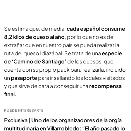
Se estima que, de media,
cada español consume
8,2 kilos de queso al año
, por lo que no es de
extrañar que en nuestro país se pueda realizar la
ruta del queso Idiazábal. Se trata de una
especie
de ‘Camino de Santiago’
de los quesos, que
cuenta con su propio pack para realizarla, incluido
un
pasaporte
para ir sellando los locales visitados
y que sirve de cara a conseguir una
recompensa
final.
PUEDE INTERESARTE
Exclusiva | Uno de los organizadores de la orgía
multitudinaria en Villarrobledo: “El año pasado lo