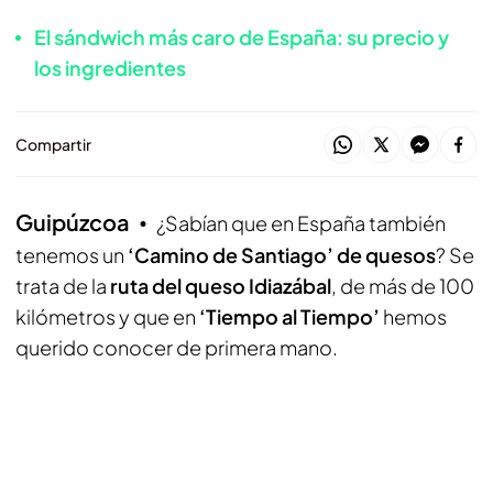
El sándwich más caro de España: su precio y
los ingredientes
Compartir
Guipúzcoa
¿Sabían que en España también
tenemos un
‘Camino de Santiago’ de quesos
? Se
trata de la
ruta del queso Idiazábal
, de más de 100
kilómetros y que en
‘Tiempo al Tiempo’
hemos
querido conocer de primera mano.