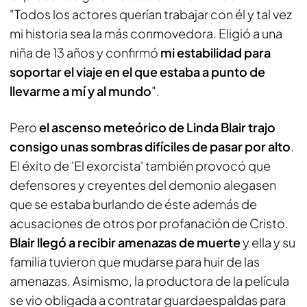
"Todos los actores querían trabajar con él y tal vez
mi historia sea la más conmovedora. Eligió a una
niña de 13 años y confirmó
mi estabilidad para
soportar el viaje en el que estaba a punto de
llevarme a mí y al mundo
".
Pero
el ascenso meteórico de Linda Blair trajo
consigo unas sombras difíciles de pasar por alto
.
El éxito de 'El exorcista' también provocó que
defensores y creyentes del demonio alegasen
que se estaba burlando de éste además de
acusaciones de otros por profanación de Cristo.
Blair llegó a recibir amenazas de muerte
y ella y su
familia tuvieron que mudarse para huir de las
amenazas. Asimismo, la productora de la película
se vio obligada a contratar guardaespaldas para