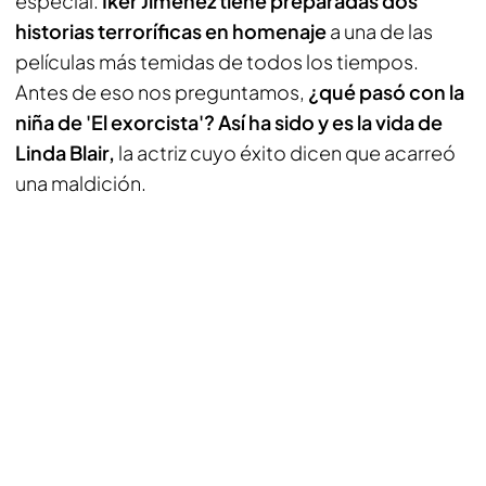
especial.
Iker Jiménez tiene preparadas dos
historias terroríficas en homenaje
a una de las
películas más temidas de todos los tiempos.
Antes de eso nos preguntamos,
¿qué pasó con la
niña de 'El exorcista'? Así ha sido y es la vida de
Linda Blair,
la actriz cuyo éxito dicen que acarreó
una maldición.