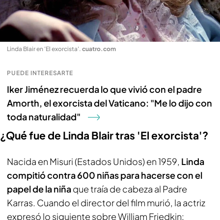
Linda Blair en 'El exorcista'
.
cuatro.com
PUEDE INTERESARTE
Iker Jiménez recuerda lo que vivió con el padre
Amorth, el exorcista del Vaticano: "Me lo dijo con
toda naturalidad"
¿Qué fue de Linda Blair tras 'El exorcista'?
Nacida en Misuri (Estados Unidos) en 1959,
Linda
compitió contra 600 niñas para hacerse con el
papel de la niña
que traía de cabeza al Padre
Karras. Cuando el director del film murió, la actriz
expresó lo siguiente sobre William Friedkin: