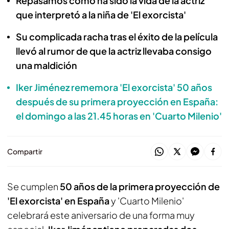
Repasamos cómo ha sido la vida de la actriz
que interpretó a la niña de 'El exorcista'
Su complicada racha tras el éxito de la película
llevó al rumor de que la actriz llevaba consigo
una maldición
Iker Jiménez rememora 'El exorcista' 50 años
después de su primera proyección en España:
el domingo a las 21.45 horas en 'Cuarto Milenio'
Compartir
Se cumplen
50 años de la primera proyección de
'El exorcista' en España
y 'Cuarto Milenio'
celebrará este aniversario de una forma muy