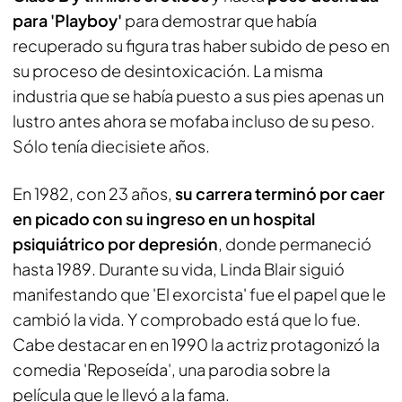
para 'Playboy'
para demostrar que había
recuperado su figura tras haber subido de peso en
su proceso de desintoxicación. La misma
industria que se había puesto a sus pies apenas un
lustro antes ahora se mofaba incluso de su peso.
Sólo tenía diecisiete años.
En 1982, con 23 años,
su carrera terminó por caer
en picado con su ingreso en un hospital
psiquiátrico por depresión
, donde permaneció
hasta 1989. Durante su vida, Linda Blair siguió
manifestando que 'El exorcista' fue el papel que le
cambió la vida. Y comprobado está que lo fue.
Cabe destacar en en 1990 la actriz protagonizó la
comedia 'Reposeída', una parodia sobre la
película que le llevó a la fama.