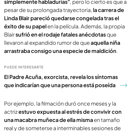
simplemente habladurías"
, pero lo cierto es que a
pesar de su prolongada trayectoria,
la carrera de
Linda Blair pareció quedarse congelada tras el
éxito de su papel
en la película. Además, la propia
Blair
sufrió en el rodaje fatales anécdotas
que
llevaron al expandido rumor de que
aquella niña
arrastraba consigo una especie de maldición
.
PUEDE INTERESARTE
El Padre Acuña, exorcista, revela los síntomas
que indicarían que una persona está poseída
Por ejemplo, la filmación duró once meses y la
actriz
estuvo expuesta al estrés de convivir con
una macabra muñeca de ella misma
en tamaño
real y de someterse a interminables sesiones de