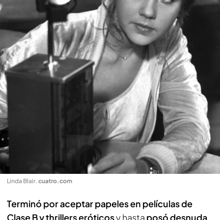
Linda Blair
.
cuatro.com
Terminó por aceptar papeles en películas de
Clase B y thrillers eróticos
y hasta
posó desnuda