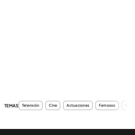
TEMAS
Televisión
Cine
Actuaciones
Famosos
Miste