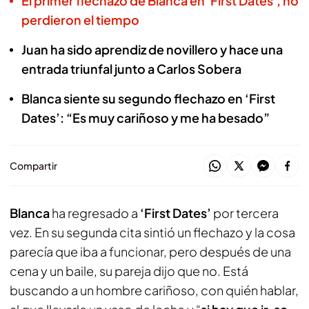
El primer flechazo de Blanca en 'First Dates', no
perdieron el tiempo
Juan ha sido aprendiz de novillero y hace una
entrada triunfal junto a Carlos Sobera
Blanca siente su segundo flechazo en ‘First
Dates’: “Es muy cariñoso y me ha besado”
Compartir
Blanca
ha regresado a
‘First Dates’
por tercera
vez. En su segunda cita sintió un flechazo y la cosa
parecía que iba a funcionar, pero después de una
cena y un baile, su pareja dijo que no. Está
buscando a un hombre cariñoso, con quién hablar,