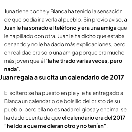
Juna tiene coche y Blanca ha tenido la sensación
de que podía ir a verla al pueblo. Sin previo aviso,
a
Juan le ha sonado el teléfono y era una amiga
que
le ha pillado con otra. Juan le ha dicho que estaba
cenando y no le ha dado más explicaciones, pero
en realidad era solo una amiga porque era mucho
más joven que él “
la he tirado varias veces, pero
nada
”.
Juan regala a su cita un calendario de 2017
El soltero se ha puesto en pie y le ha entregado a
Blanca un calendario de bolsillo del cristo de su
pueblo, pero ella no es nada religiosa y encima, se
ha dado cuenta de que
el calendario era del 2017
“he ido a que me dieran otro y no tenían”
.