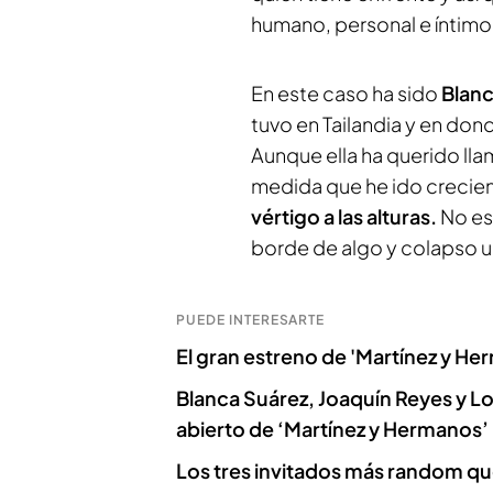
humano, personal e íntimo
En este caso ha sido
Blanc
tuvo en Tailandia y en don
Aunque ella ha querido lla
medida que he ido crecie
vértigo a las alturas.
No es
borde de algo y colapso 
PUEDE INTERESARTE
El gran estreno de 'Martínez y He
Blanca Suárez, Joaquín Reyes y Lor
abierto de ‘Martínez y Hermanos’
Los tres invitados más random que