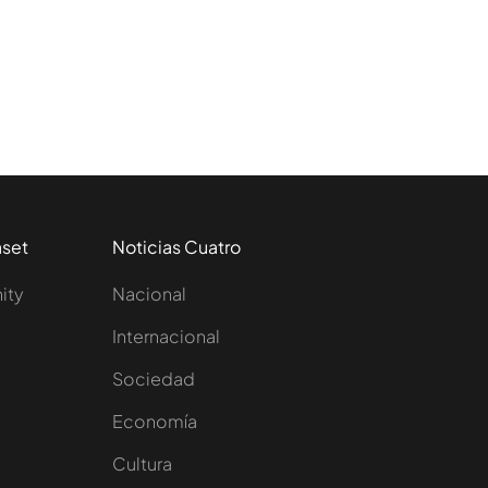
aset
Noticias Cuatro
nity
Nacional
Internacional
Sociedad
e
Economía
Cultura