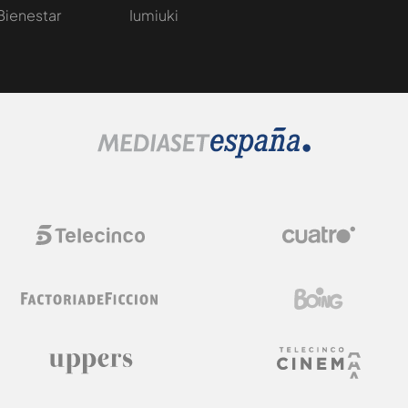
Bienestar
Iumiuki