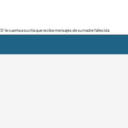
FD' le cuenta a su cita que recibe mensajes de su madre fallecida