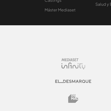
Castings
Salud y 
Máster Mediaset