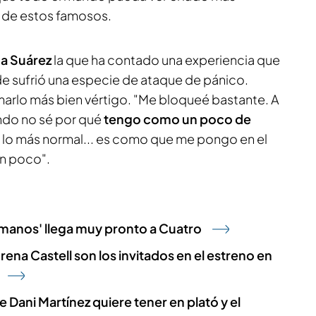
 de estos famosos.
a Suárez
la que ha contado una experiencia que
de sufrió una especie de ataque de pánico.
marlo más bien vértigo. "Me bloqueé bastante. A
ndo no sé por qué
tengo como un poco de
 lo más normal... es como que me pongo en el
un poco".
rmanos' llega muy pronto a Cuatro
ena Castell son los invitados en el estreno en
 Dani Martínez quiere tener en plató y el