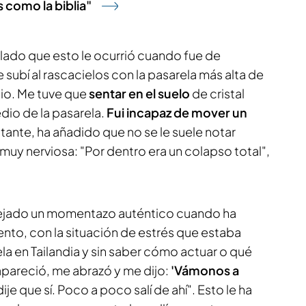
 como la biblia"
llado que esto le ocurrió cuando fue de
 subí al rascacielos con la pasarela más alta de
ilio. Me tuve que
sentar en el suelo
de cristal
io de la pasarela.
Fui incapaz de mover un
ante, ha añadido que no se le suele notar
muy nerviosa: "Por dentro era un colapso total",
 dejado un momentazo auténtico cuando ha
to, con la situación de estrés que estaba
a en Tailandia y sin saber cómo actuar o qué
pareció, me abrazó y me dijo:
'Vámonos a
 dije que sí. Poco a poco salí de ahí". Esto le ha