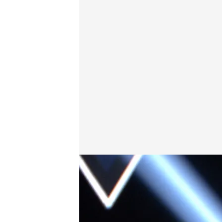
Blanca Suárez, en 'Martínez y Hermanos'
Martínez y Hermanos
04 MAR 2024 - 23:17h.