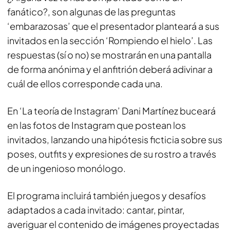
fanático?, son algunas de las preguntas
‘embarazosas’ que el presentador planteará a sus
invitados en la sección ‘Rompiendo el hielo’. Las
respuestas (sí o no) se mostrarán en una pantalla
de forma anónima y el anfitrión deberá adivinar a
cuál de ellos corresponde cada una.
En ‘La teoría de Instagram’ Dani Martínez buceará
en las fotos de Instagram que postean los
invitados, lanzando una hipótesis ficticia sobre sus
poses,
outfits
y expresiones de su rostro a través
de un ingenioso monólogo.
El programa incluirá también juegos y desafíos
adaptados a cada invitado: cantar, pintar,
averiguar el contenido de imágenes proyectadas