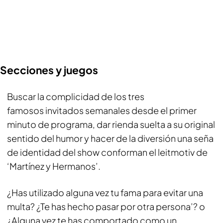
Secciones y juegos
Buscar la complicidad de los tres
famosos invitados semanales desde el primer
minuto de programa, dar rienda suelta a su original
sentido del humor y hacer de la diversión una seña
de identidad del
show
conforman el
leitmotiv
de
‘Martínez y Hermanos’.
¿Has utilizado alguna vez tu fama para evitar una
multa? ¿Te has hecho pasar por otra persona’? o
¿Alguna vez te has comportado como un