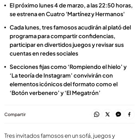
El próximo lunes 4 de marzo, a las 22:50 horas,
se estrena en Cuatro 'Martínez y Hermanos'
Cada lunes, tres famosos acudirán al plató del
programa para compartir confidencias,
participar en divertidos juegos y revisar sus
cuentas en redes sociales
Secciones fijas como ‘Rompiendo el hielo’ y
‘La teoría de Instagram’ convivirán con
elementos icónicos del formato como el
‘Botón verbenero’ y ‘El Megatrón’
Compartir
Tres invitados famosos en un sofá, juegos y