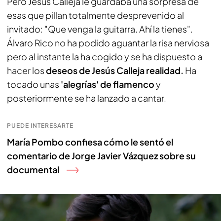
Pero Jesús Calleja le guardaba una sorpresa de
esas que pillan totalmente desprevenido al
invitado: "Que venga la guitarra. Ahí la tienes".
Álvaro Rico no ha podido aguantar la risa nerviosa
pero al instante la ha cogido y se ha dispuesto a
hacer los
deseos de Jesús Calleja realidad.
Ha
tocado unas
'alegrías' de flamenco
y
posteriormente se ha lanzado a cantar.
PUEDE INTERESARTE
María Pombo confiesa cómo le sentó el
comentario de Jorge Javier Vázquez sobre su
documental