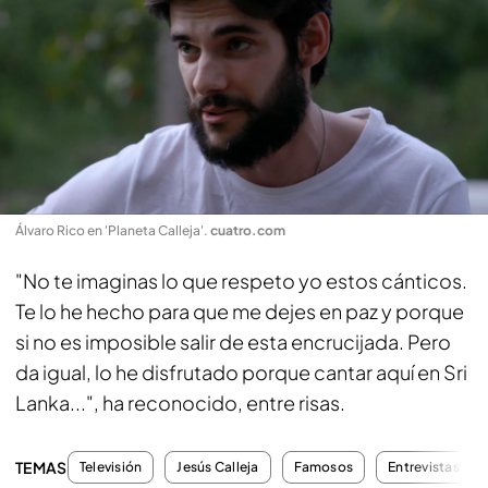
Álvaro Rico en 'Planeta Calleja'
.
cuatro.com
"No te imaginas lo que respeto yo estos cánticos.
Te lo he hecho para que me dejes en paz y porque
si no es imposible salir de esta encrucijada. Pero
da igual, lo he disfrutado porque cantar aquí en Sri
Lanka...", ha reconocido, entre risas.
TEMAS
Televisión
Jesús Calleja
Famosos
Entrevistas