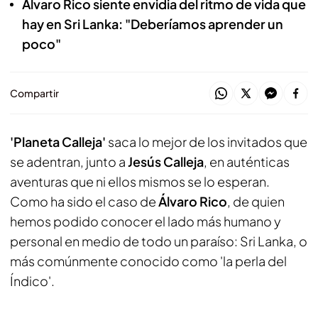
Álvaro Rico siente envidia del ritmo de vida que
hay en Sri Lanka: "Deberíamos aprender un
poco"
Compartir
'Planeta Calleja'
saca lo mejor de los invitados que
se adentran, junto a
Jesús Calleja
, en auténticas
aventuras que ni ellos mismos se lo esperan.
Como ha sido el caso de
Álvaro Rico
, de quien
hemos podido conocer el lado más humano y
personal en medio de todo un paraíso: Sri Lanka, o
más comúnmente conocido como 'la perla del
Índico'.