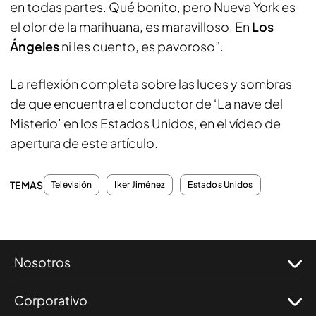
en todas partes. Qué bonito, pero Nueva York es
el olor de la marihuana, es maravilloso. En
Los
Ángeles
ni les cuento, es pavoroso”.
La reflexión completa sobre las luces y sombras
de que encuentra el conductor de ‘La nave del
Misterio’ en los Estados Unidos, en el vídeo de
apertura de este artículo.
TEMAS
Televisión
Iker Jiménez
Estados Unidos
Nosotros
Corporativo