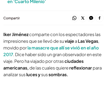
en 'Cuarto Milenio'
Compartir
Iker Jiménez
comparte con los espectadores las
impresiones que se llevó de su
viaje
a
Las Vegas
,
movido por
la masacre que allí se vivió en el año
2017
. Dice haber sido un gran observador en este
viaje. Pero ha viajado por otras
ciudades
americanas,
de las cuales quiere
reflexionar
para
analizar sus
luces y
sus
sombras.