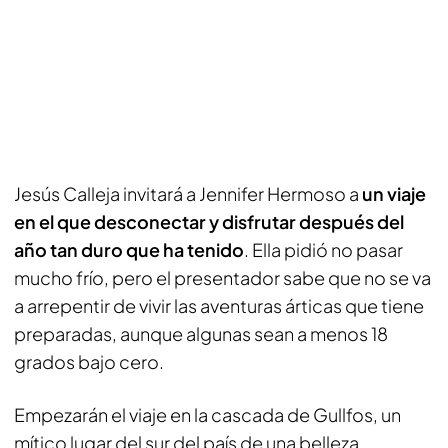
Jesús Calleja invitará a Jennifer Hermoso a
un viaje
en el que desconectar y disfrutar después del
año tan duro que ha tenido
. Ella pidió no pasar
mucho frío, pero el presentador sabe que no se va
a arrepentir de vivir las aventuras árticas que tiene
preparadas, aunque algunas sean a menos 18
grados bajo cero.
Empezarán el viaje en la cascada de Gullfos, un
mítico lugar del sur del país de una belleza