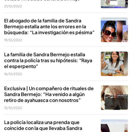
21/12/2022
El abogado de la familia de Sandra
Bermejo estalla ante los errores en la
búsqueda: “La investigación es pésima”
19/12/2022
La familia de Sandra Bermejo estalla
contra la policía tras su hipótesis: "Raya
el esperpento"
16/12/2022
Exclusiva | Un compañero de rituales de
Sandra Bermejo: “Ha venido a algún
retiro de ayahuasca con nosotros”
12/12/2022
La policía localiza una prenda que
coincide con la que llevaba Sandra