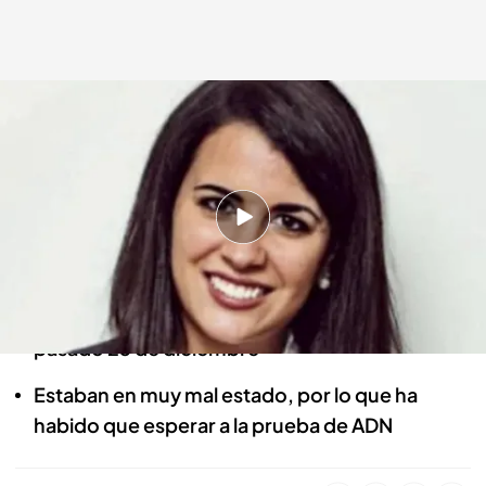
Los restos humanos hallados en Cabo Peñas son de Sandra Bermejo
En boca de todos
04 ENE 2023 - 14:26h.
La psicóloga desapareció el 8 de noviembre de
Cabo Peñas (Asturias)
Un pescador halló restos humanos en la zona el
pasado 23 de diciembre
Estaban en muy mal estado, por lo que ha
habido que esperar a la prueba de ADN