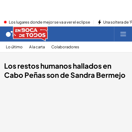
Los lugares donde mejor se va a ver el eclipse
Una soltera de '
Lo último
A la carta
Colaboradores
Los restos humanos hallados en
Cabo Peñas son de Sandra Bermejo