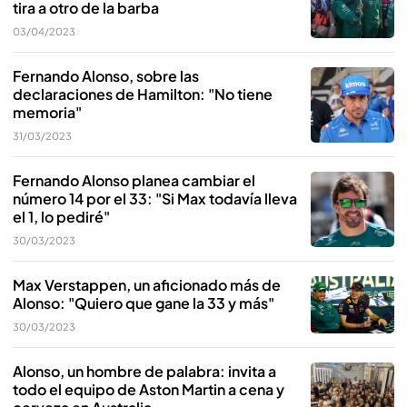
tira a otro de la barba
03/04/2023
Fernando Alonso, sobre las
declaraciones de Hamilton: "No tiene
memoria"
31/03/2023
Fernando Alonso planea cambiar el
número 14 por el 33: "Si Max todavía lleva
el 1, lo pediré"
30/03/2023
Max Verstappen, un aficionado más de
Alonso: "Quiero que gane la 33 y más"
30/03/2023
Alonso, un hombre de palabra: invita a
todo el equipo de Aston Martin a cena y