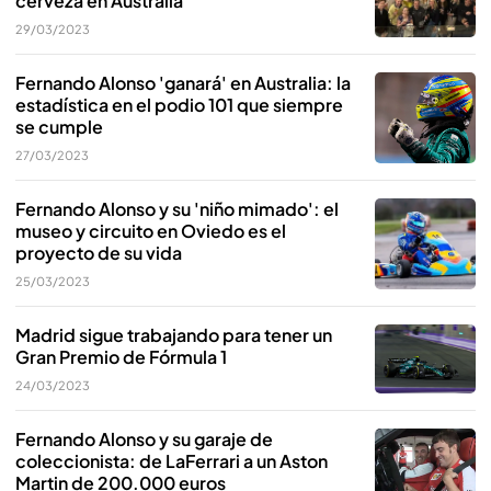
cerveza en Australia
29/03/2023
Fernando Alonso 'ganará' en Australia: la
estadística en el podio 101 que siempre
se cumple
27/03/2023
Fernando Alonso y su 'niño mimado': el
museo y circuito en Oviedo es el
proyecto de su vida
25/03/2023
Madrid sigue trabajando para tener un
Gran Premio de Fórmula 1
24/03/2023
Fernando Alonso y su garaje de
coleccionista: de LaFerrari a un Aston
Martin de 200.000 euros