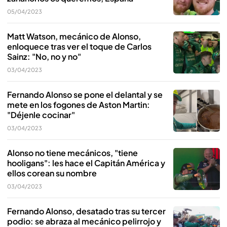
05/04/2023
Matt Watson, mecánico de Alonso,
enloquece tras ver el toque de Carlos
Sainz: "No, no y no"
03/04/2023
Fernando Alonso se pone el delantal y se
mete en los fogones de Aston Martin:
"Déjenle cocinar"
03/04/2023
Alonso no tiene mecánicos, "tiene
hooligans": les hace el Capitán América y
ellos corean su nombre
03/04/2023
Fernando Alonso, desatado tras su tercer
podio: se abraza al mecánico pelirrojo y