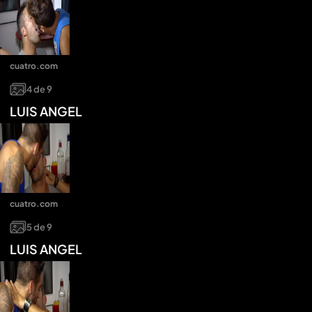
cuatro.com
4
de
9
LUIS ANGEL
cuatro.com
5
de
9
LUIS ANGEL