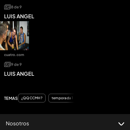
8
de
9
LUIS ANGEL
cuatro.com
9
de
9
LUIS ANGEL
TEMAS
¿QQCCMH?
temporada 1
Nosotros