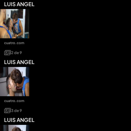
LUIS ANGEL
cuatro.com
2
de
9
LUIS ANGEL
cuatro.com
3
de
9
LUIS ANGEL