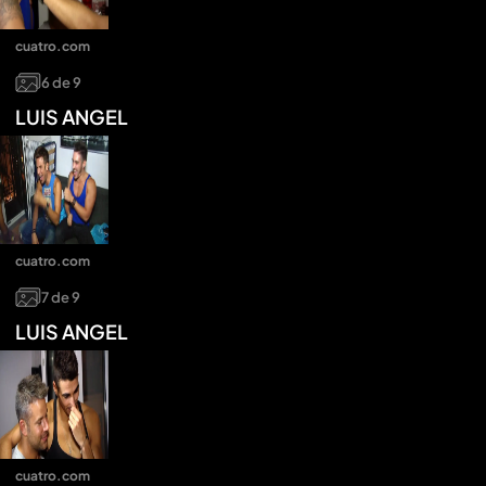
cuatro.com
6
de
9
LUIS ANGEL
cuatro.com
7
de
9
LUIS ANGEL
cuatro.com