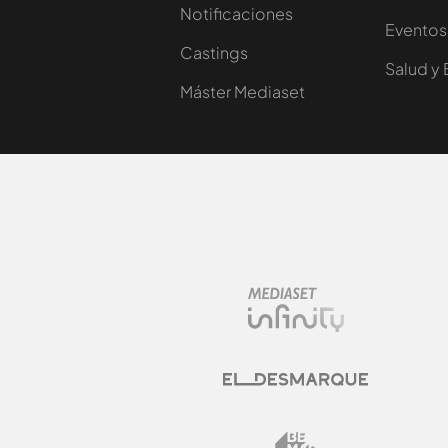
Notificaciones
Eventos
Castings
Salud y 
Máster Mediaset