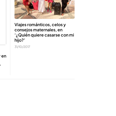
Viajes románticos, celos y
consejos maternales, en
‘¿Quién quiere casarse con mi
hijo?’
31/10/2017
 en
’