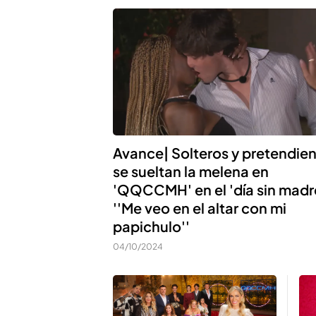
Avance| Solteros y pretendie
se sueltan la melena en
'QQCCMH' en el 'día sin madr
''Me veo en el altar con mi
papichulo''
04/10/2024