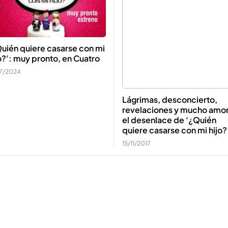
uién quiere casarse con mi
o?': muy pronto, en Cuatro
07/2024
Lágrimas, desconcierto,
revelaciones y mucho amor
el desenlace de ‘¿Quién
quiere casarse con mi hijo?
15/11/2017