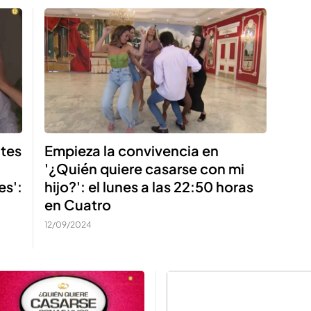
Empieza la convivencia en
ntes
'¿Quién quiere casarse con mi
hijo?': el lunes a las 22:50 horas
es':
en Cuatro
12/09/2024