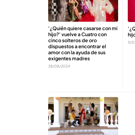
'¿Quién quiere casarse con mi
'¿Q
hijo?' vuelve a Cuatro con
hij
cinco solteros de oro
11/
dispuestos a encontrar el
amor con la ayuda de sus
exigentes madres
28/08/2024