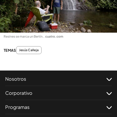
Resines se marca un Bertín.
.
cuatro.com
TEMAS
Jesús Calleja
Nosotros
Corporativo
Programas