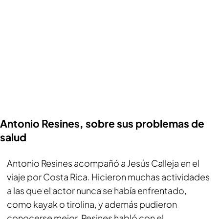
Antonio Resines, sobre sus problemas de
salud
Antonio Resines acompañó a Jesús Calleja en el
viaje por Costa Rica. Hicieron muchas actividades
a las que el actor nunca se había enfrentado,
como kayak o tirolina, y además pudieron
conocerse mejor. Resines habló con el