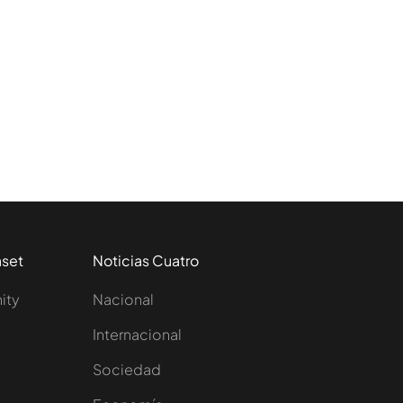
aset
Noticias Cuatro
nity
Nacional
Internacional
Sociedad