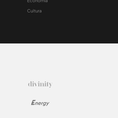
e
Economía
Cultura