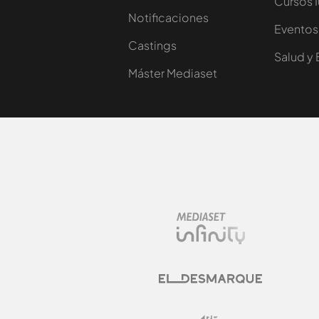
Cursos 
Notificaciones
Eventos
Castings
Salud y 
Máster Mediaset