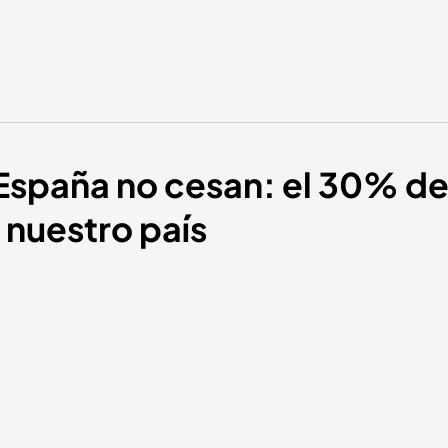
 España no cesan: el 30% d
 nuestro país