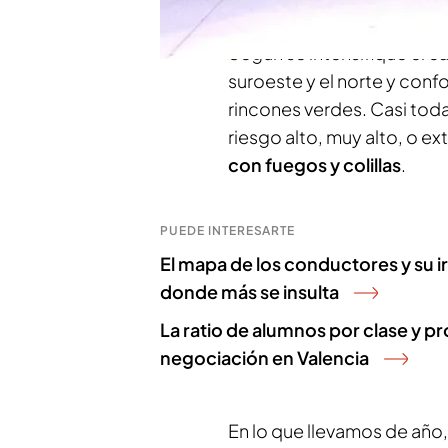
Según se intensifique el ca
suroeste y el norte y con
rincones verdes. Casi toda 
riesgo alto, muy alto, o e
con fuegos y colillas
.
PUEDE INTERESARTE
El mapa de los conductores y su irri
donde más se insulta
La ratio de alumnos por clase y pr
negociación en Valencia
En lo que llevamos de año