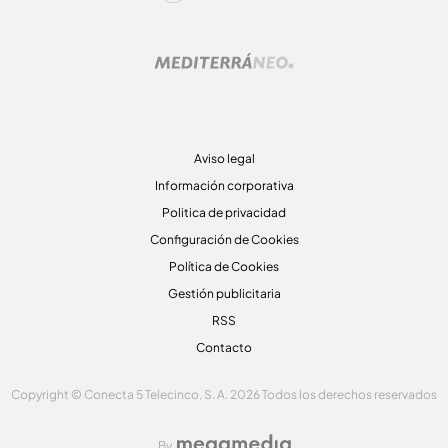
Aviso legal
Información corporativa
Politica de privacidad
Configuración de Cookies
Política de Cookies
Gestión publicitaria
RSS
Contacto
Copyright © Conecta 5 Telecinco, S. A. 2026 Todos los derechos reservados
By