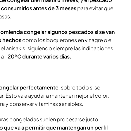
or consumirlos antes de 3 meses
para evitar que
asas.
comienda congelar algunos pescados si se van
o hechos
como los boquerones en vinagre o el
r el anisakis, siguiendo siempre las indicaciones
 a
-20ºC durante varios días.
congelar perfectamente
, sobre todo si se
. Esto va a ayudar a mantener mejor el color,
ra y conservar vitaminas sensibles.
duras congeladas suelen procesarse justo
lo que va a permitir que mantengan un perfil