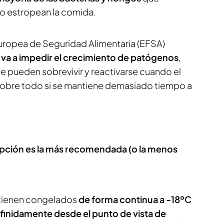
o estropean la comida.
uropea de Seguridad Alimentaria (EFSA)
 va a impedir el crecimiento de patógenos
,
e pueden sobrevivir y reactivarse cuando el
sobre todo si se mantiene demasiado tiempo a
opción es la más recomendada (o la menos
ntienen congelados
de forma continua a -18ºC
inidamente desde el punto de vista de