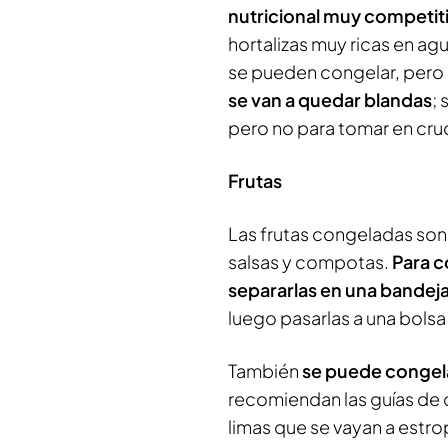
nutricional muy competit
hortalizas muy ricas en ag
se pueden congelar, pero 
se van a quedar blandas
;
pero no para tomar en cru
Frutas
Las frutas congeladas son
salsas y compotas.
Para c
separarlas en una bandej
luego pasarlas a una bolsa
También
se puede congela
recomiendan las guías de 
limas que se vayan a estro