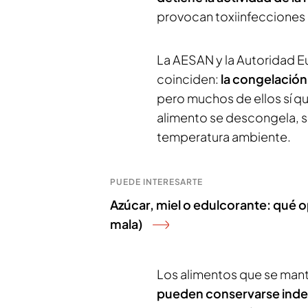
provocan toxiinfecciones 
La AESAN y la Autoridad E
coinciden:
la congelación
pero muchos de ellos sí qu
alimento se descongela, 
temperatura ambiente.
PUEDE INTERESARTE
Azúcar, miel o edulcorante: qué 
mala)
Los alimentos que se ma
pueden conservarse indef