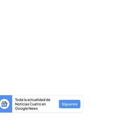
Toda la actualidad de
Noticias Cuatro en
Síguenos
Google News