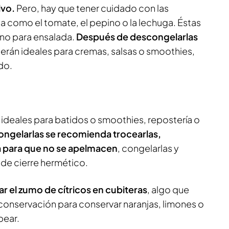
ivo.
Pero, hay que tener cuidado con las
ua como el tomate, el pepino o la lechuga. Éstas
no para ensalada.
Después de descongelarlas
 serán ideales para cremas, salsas o smoothies,
do.
 ideales para batidos o smoothies, repostería o
ongelarlas se recomienda trocearlas,
a para que no se apelmacen
, congelarlas y
 de cierre hermético.
r el zumo de cítricos en cubiteras
, algo que
conservación para conservar naranjas, limones o
pear.