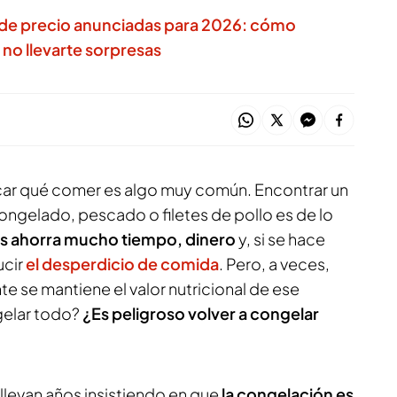
s de precio anunciadas para 2026: cómo
 y no llevarte sorpresas
ar qué comer es algo muy común. Encontrar un
ongelado, pescado o filetes de pollo es de lo
s ahorra mucho tiempo, dinero
y, si se hace
ucir
el desperdicio de comida
. Pero, a veces,
 se mantiene el valor nutricional de ese
gelar todo?
¿Es peligroso volver a congelar
 llevan años insistiendo en que
la congelación es