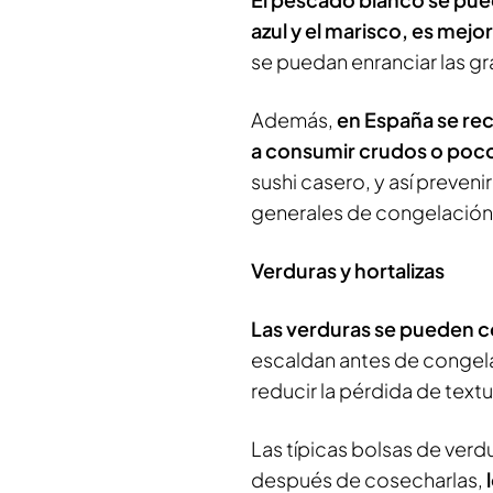
azul y el marisco, es mej
se puedan enranciar las gr
Además,
en España se re
a consumir crudos o poc
sushi casero, y así preveni
generales de congelación
Verduras y hortalizas
Las verduras se pueden 
escaldan antes de congelar
reducir la pérdida de textu
Las típicas bolsas de ver
después de cosecharlas,