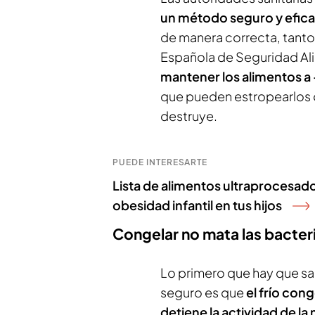
un método seguro y efic
de manera correcta, tanto 
Española de Seguridad Alim
mantener los alimentos a
que pueden estropearlos 
destruye.
PUEDE INTERESARTE
Lista de alimentos ultraprocesado
obesidad infantil en tus hijos
Congelar no mata las bacteri
Lo primero que hay que sa
seguro es que
el frío con
detiene la actividad de la