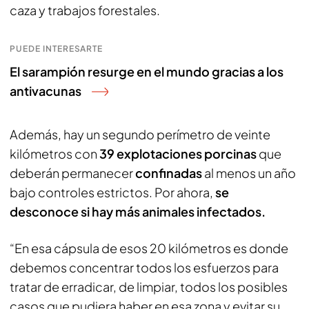
caza y trabajos forestales.
PUEDE INTERESARTE
El sarampión resurge en el mundo gracias a los
antivacunas
Además, hay un segundo perímetro de veinte
kilómetros con
39 explotaciones porcinas
que
deberán permanecer
confinadas
al menos un año
bajo controles estrictos. Por ahora,
se
desconoce si hay más animales infectados.
“En esa cápsula de esos 20 kilómetros es donde
debemos concentrar todos los esfuerzos para
tratar de erradicar, de limpiar, todos los posibles
casos que pudiera haber en esa zona y evitar su