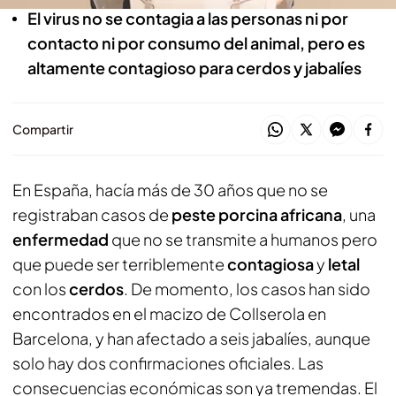
El virus no se contagia a las personas ni por
contacto ni por consumo del animal, pero es
altamente contagioso para cerdos y jabalíes
Compartir
En España, hacía más de 30 años que no se
registraban casos de
peste porcina africana
, una
enfermedad
que no se transmite a humanos pero
que puede ser terriblemente
contagiosa
y
letal
con los
cerdos
. De momento, los casos han sido
encontrados en el macizo de Collserola en
Barcelona, y han afectado a seis jabalíes, aunque
solo hay dos confirmaciones oficiales. Las
consecuencias económicas son ya tremendas. El