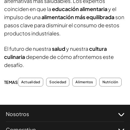
alternativas más saludables. Los expertos
coinciden en que la
educación alimentaria
y el
impulso de una
alimentación más equilibrada
son
pasos clave para disminuir el consumo de estos
productos industriales.
El futuro de nuestra
salud
y nuestra
cultura
culinaria
depende de cómo afrontemos este
desafío.
TEMAS
Actualidad
Sociedad
Alimentos
Nutrición
Nosotros
Corporativo