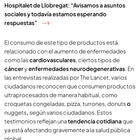
Hospitalet de Llobregat: “Avisamos a asuntos
sociales y todavía estamos esperando
respuestas”
El consumo de este tipo de productos está
relacionado con el aumento de enfermedades
como las
cardiovasculares
, ciertos tipos de
cáncer
y
enfermedades neurodegenerativas
. En
las entrevistas realizadas por The Lancet, varios
ciudadanos reconocen que consumen productos
ultraprocesados de manera habitual, como
croquetas congeladas, pizza, turrones, donuts
o
nuggets
,
según varios ciudadanos. Estos
testimonios reflejan una
tendencia cotidiana
que
ya está afectando gravemente a la salud pública
global.