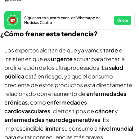
Síguenos en nuestro canal de WhatsApp de
Únete
Noticias Cuatro
¿Cómo frenar esta tendencia?
Los expertos alertan de que ya vamos
tarde
e
insisten en que es
urgente
actuar para frenar la
proliferación de los ultraprocesados. La
salud
pública
está en riesgo, ya que el consumo
creciente de estos productos está directamente
relacionado con el aumento de
enfermedades
crónicas
, como
enfermedades
cardiovasculares
, ciertos tipos de
cáncer
y
enfermedades neurodegenerativas
. Es
imprescindible
limitar
su consumo a
nivel mundial
para evitar consecuencias más graves.