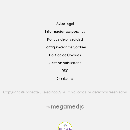
Aviso legal
Información corporativa
Politica de privacidad
Configuración de Cookies
Política de Cookies
Gestión publicitaria
RSS
Contacto
Copyright © Conecta 5 Telecinco, S. A. 2026 Todos los derechos reservados
By