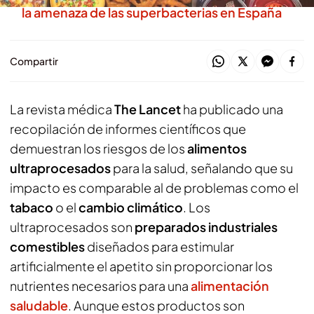
la amenaza de las superbacterias en España
Compartir
La revista médica
The Lancet
ha publicado una
recopilación de informes científicos que
demuestran los riesgos de los
alimentos
ultraprocesados
para la salud, señalando que su
impacto es comparable al de problemas como el
tabaco
o el
cambio climático
. Los
ultraprocesados son
preparados industriales
comestibles
diseñados para estimular
artificialmente el apetito sin proporcionar los
nutrientes necesarios para una
alimentación
saludable
. Aunque estos productos son