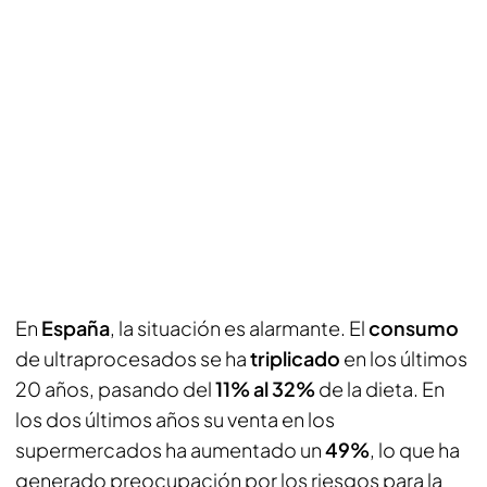
En
España
, la situación es alarmante. El
consumo
de ultraprocesados se ha
triplicado
en los últimos
20 años, pasando del
11% al 32%
de la dieta. En
los dos últimos años su venta en los
supermercados ha aumentado un
49%
, lo que ha
generado preocupación por los riesgos para la