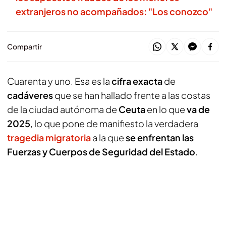
extranjeros no acompañados: "Los conozco"
Compartir
Cuarenta y uno. Esa es la
cifra
exacta
de
cadáveres
que se han hallado frente a las costas
de la ciudad autónoma de
Ceuta
en lo que
va de
2025
, lo que pone de manifiesto la verdadera
tragedia migratoria
a la que
se enfrentan las
Fuerzas y Cuerpos de Seguridad del Estado
.