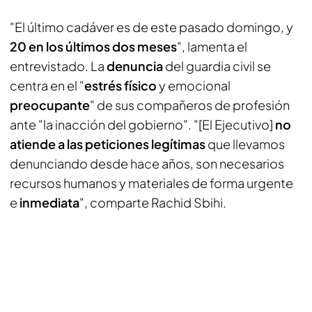
"El último cadáver es de este pasado domingo, y
20 en los últimos dos meses
", lamenta el
entrevistado. La
denuncia
del guardia civil se
centra en el "
estrés físico
y emocional
preocupante
" de sus compañeros de profesión
ante "la inacción del gobierno". "[El Ejecutivo]
no
atiende a las peticiones legítimas
que llevamos
denunciando desde hace años, son necesarios
recursos humanos y materiales de forma urgente
e
inmediata
", comparte Rachid Sbihi.