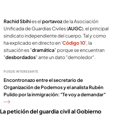
Rachid Sbihi
es el
portavoz
de la Asociación
Unificada de Guardias Civiles (
AUGC
), el principal
sindicato independiente del cuerpo. Tal y como
ha explicado en directo en '
Código 10
', la
situación es "
dramática
" porque se encuentran
"
desbordados
" ante un dato "demoledor".
PUEDE INTERESARTE
Encontronazo entre el secretario de
Organización de Podemos y el analista Rubén
Pulido por la inmigración: "Te voy a demandar"
La petición del guardia civil al Gobierno