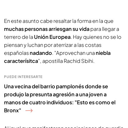
En este asunto cabe resaltar la forma en la que
muchas personas arriesgan su vida
para llegar a
terrero de la
Unión Europea
. Hay quienes no se lo
piensan y luchan por aterrizar a las costas
españolas
nadando
. "Aprovechan una
niebla
caracterísitca
", apostilla Rachid Sbihi.
PUEDE INTERESARTE
Una vecina del barrio pamplonés donde se
produjo la presunta agresión a una joven a
manos de cuatro individuos: "Esto es como el
Bronx"