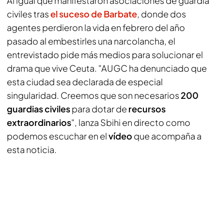
Al igual que manifestaron asociaciones de guardia
civiles tras
el suceso de Barbate
, donde dos
agentes perdieron la vida en febrero del año
pasado al embestirles una narcolancha, el
entrevistado pide más medios para solucionar el
drama que vive Ceuta. "AUGC ha denunciado que
esta ciudad sea declarada de especial
singularidad. Creemos que son necesarios
200
guardias civiles
para dotar de
recursos
extraordinarios
", lanza Sbihi en directo como
podemos escuchar en el
vídeo
que acompaña a
esta noticia.