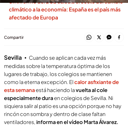
Un informe del BCE calcula el coste del cambio
climático a la economía: España es el país más
afectado de Europa
Compartir
Sevilla
Cuando se aplican cada vez más
medidas sobre la temperatura óptima de los
lugares de trabajo, los colegios se mantienen
como la eterna excepción. El
calor asfixiante de
esta semana
está haciendo la
vuelta al cole
especialmente dura
en colegios de Sevilla. Ni
siquiera salir al patio es una opción porque no hay
rincón con sombra y dentro de clase faltan
ventiladores,
informa en el vídeo Marta Álvarez.