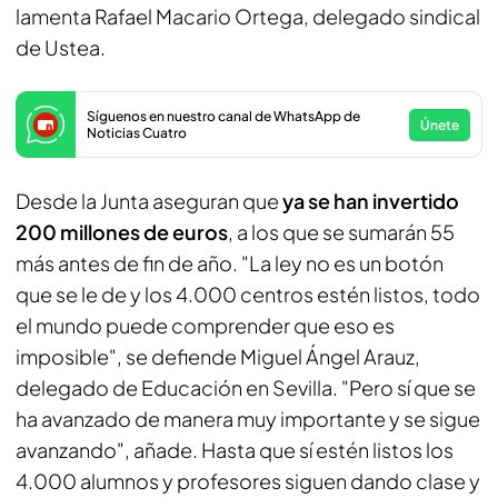
lamenta Rafael Macario Ortega, delegado sindical
de Ustea.
Síguenos en nuestro canal de WhatsApp de
Únete
Noticias Cuatro
Desde la Junta aseguran que
ya se han invertido
200 millones de euros
, a los que se sumarán 55
más antes de fin de año. "La ley no es un botón
que se le de y los 4.000 centros estén listos, todo
el mundo puede comprender que eso es
imposible", se defiende Miguel Ángel Arauz,
delegado de Educación en Sevilla. "Pero sí que se
ha avanzado de manera muy importante y se sigue
avanzando", añade. Hasta que sí estén listos los
4.000 alumnos y profesores siguen dando clase y