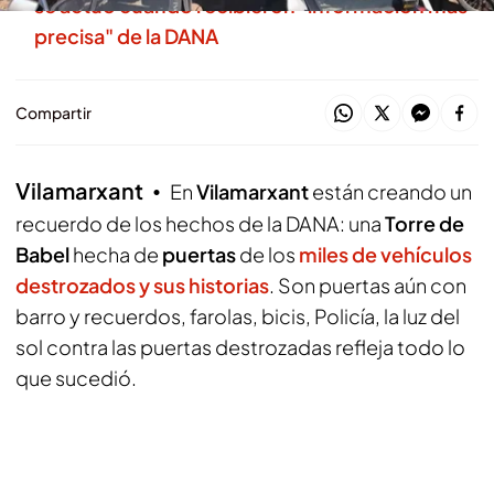
se actuó cuando recibieron "información más
precisa" de la DANA
Compartir
Vilamarxant
En
Vilamarxant
están creando un
recuerdo de los hechos de la DANA: una
Torre de
Babel
hecha de
puertas
de los
miles de vehículos
destrozados y sus historias
. Son puertas aún con
barro y recuerdos, farolas, bicis, Policía, la luz del
sol contra las puertas destrozadas refleja todo lo
que sucedió.