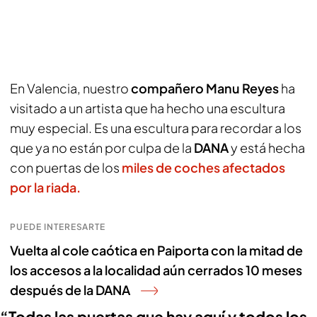
En Valencia, nuestro
compañero Manu Reyes
ha
visitado a un artista que ha hecho una escultura
muy especial. Es una escultura para recordar a los
que ya no están por culpa de la
DANA
y está hecha
con puertas de los
miles de coches afectados
por la riada.
PUEDE INTERESARTE
Vuelta al cole caótica en Paiporta con la mitad de
los accesos a la localidad aún cerrados 10 meses
después de la DANA
“Todas las puertas que hay aquí y todos los