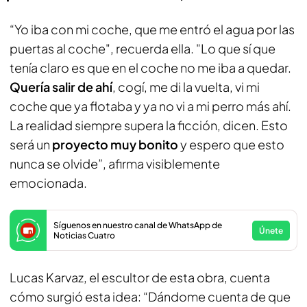
“Yo iba con mi coche, que me entró el agua por las
puertas al coche", recuerda ella. "Lo que sí que
tenía claro es que en el coche no me iba a quedar.
Quería salir de ahí
, cogí, me di la vuelta, vi mi
coche que ya flotaba y ya no vi a mi perro más ahí.
La realidad siempre supera la ficción, dicen. Esto
será un
proyecto muy bonito
y espero que esto
nunca se olvide”, afirma visiblemente
emocionada.
Síguenos en nuestro canal de WhatsApp de
Únete
Noticias Cuatro
Lucas Karvaz, el escultor de esta obra, cuenta
cómo surgió esta idea: “Dándome cuenta de que