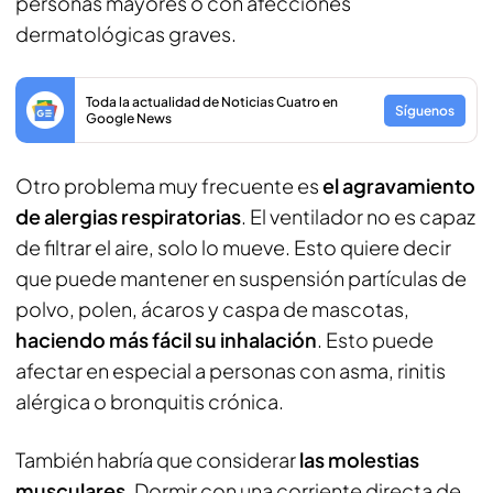
personas mayores o con afecciones
dermatológicas graves.
Toda la actualidad de Noticias Cuatro en
Síguenos
Google News
Otro problema muy frecuente es
el agravamiento
de alergias respiratorias
. El ventilador no es capaz
de filtrar el aire, solo lo mueve. Esto quiere decir
que puede mantener en suspensión partículas de
polvo, polen, ácaros y caspa de mascotas,
haciendo más fácil su inhalación
. Esto puede
afectar en especial a personas con asma, rinitis
alérgica o bronquitis crónica.
También habría que considerar
las molestias
musculares
. Dormir con una corriente directa de