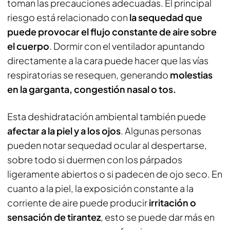
toman las precauciones adecuadas. El principal
riesgo está relacionado con
la sequedad que
puede provocar el flujo constante de aire sobre
el cuerpo
. Dormir con el ventilador apuntando
directamente a la cara puede hacer que las vías
respiratorias se resequen, generando
molestias
en la garganta, congestión nasal o tos.
Esta deshidratación ambiental también puede
afectar a la piel y a los ojos
. Algunas personas
pueden notar sequedad ocular al despertarse,
sobre todo si duermen con los párpados
ligeramente abiertos o si padecen de ojo seco. En
cuanto a la piel, la exposición constante a la
corriente de aire puede producir
irritación o
sensación de tirantez
, esto se puede dar más en