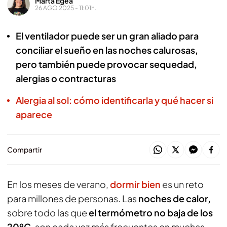
Marta Egea
26 AGO 2025 - 11:01h.
El ventilador puede ser un gran aliado para
conciliar el sueño en las noches calurosas,
pero también puede provocar sequedad,
alergias o contracturas
Alergia al sol: cómo identificarla y qué hacer si
aparece
Compartir
En los meses de verano,
dormir bien
es un reto
para millones de personas. Las
noches de calor,
sobre todo las que
el termómetro no baja de los
20ºC
, son cada vez más frecuentes en muchas