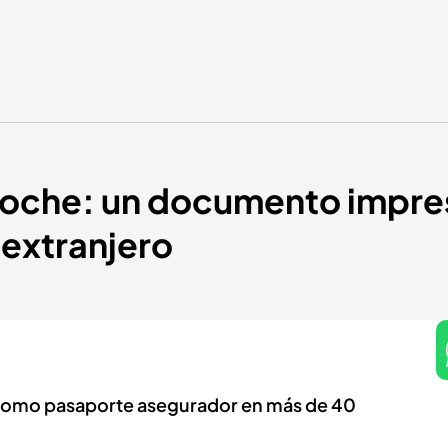
coche: un documento impresc
 extranjero
como pasaporte asegurador en más de 40