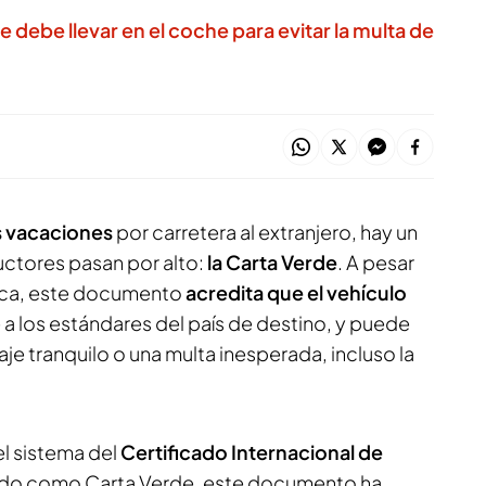
ebe llevar en el coche para evitar la multa de
s vacaciones
por carretera al extranjero, hay un
ctores pasan por alto:
la Carta Verde
. A pesar
tica, este documento
acredita que el vehículo
 los estándares del país de destino, y puede
iaje tranquilo o una multa inesperada, incluso la
l sistema del
Certificado Internacional de
ido como Carta Verde, este documento ha