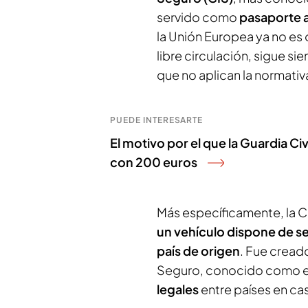
servido como
pasaporte 
la Unión Europea ya no es 
libre circulación, sigue s
que no aplican la normativ
PUEDE INTERESARTE
El motivo por el que la Guardia Civ
con 200 euros
Más específicamente, la C
un vehículo dispone de se
país de origen
. Fue cread
Seguro, conocido como el
legales
entre países en ca