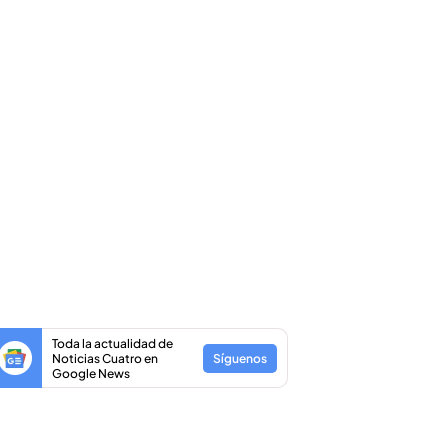
Toda la actualidad de
Noticias Cuatro en
Síguenos
Google News