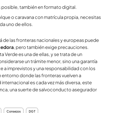
es posible, también en formato digital.
olque o caravana con matrícula propia, necesitas
da uno de ellos.
llá de las fronteras nacionales y europeas puede
cedora
, pero también exige precauciones.
ta Verde es una de ellas, y se trata de un
nsiderarse un trámite menor, sino una garantía
te a imprevistos y una responsabilidad con los
entorno donde las fronteras vuelven a
 internacional es cada vez más diversa, este
unca, una suerte de salvoconducto asegurador
Consejos
DGT