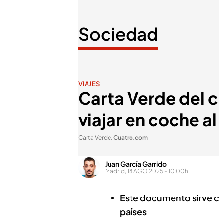
Sociedad
VIAJES
Carta Verde del 
viajar en coche al
Carta Verde
.
Cuatro.com
Juan García Garrido
Madrid, 18 AGO 2025 - 10:00h.
Este documento sirve 
países