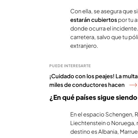
Con ella, se asegura que si
estarán cubiertos
por tu 
donde ocurra el incidente.
carretera, salvo que tu pó
extranjero.
PUEDE INTERESARTE
¡Cuidado con los peajes! La mult
miles de conductores hacen
¿En qué países sigue siendo
En el espacio Schengen, R
Liechtenstein o Noruega, n
destino es Albania, Marruec