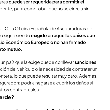
eras
puede ser requerida para permitir el
dente, para comprobar que no se circula sin
UTO, la Oficina Española de Aseguradoras de
o sigue siendo
exigido en aquellos países que
acio Económico Europeo o no han firmado
nto mutuo
.
n un país que la exige puede conllevar
sanciones
ación del vehículo o la necesidad de contratar un
rontera, lo que puede resultar muy caro. Además,
seguradora podría negarse a cubrir los daños si
sitos contractuales.
Verde?