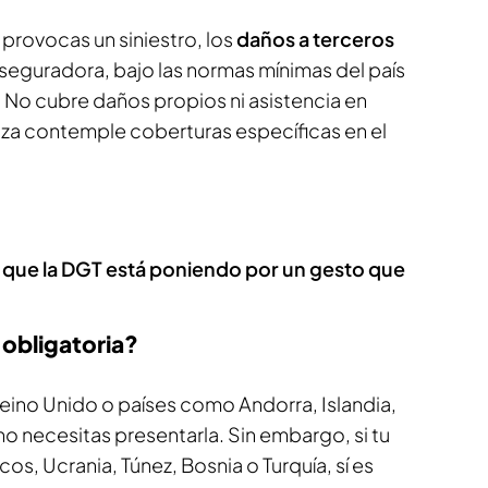
 provocas un siniestro, los
daños a terceros
aseguradora, bajo las normas mínimas del país
 No cubre daños propios ni asistencia en
liza contemple coberturas específicas en el
a que la DGT está poniendo por un gesto que
 obligatoria?
eino Unido o países como Andorra, Islandia,
o necesitas presentarla. Sin embargo, si tu
os, Ucrania, Túnez, Bosnia o Turquía, sí es