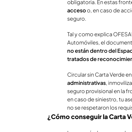
obligatoria. En estas front
acceso
o, en caso de acci
seguro.
Tal y como explica OFESA
Automóviles, el document
no están dentro del Esp
tratados de reconocimie
Circular sin Carta Verde e
administrativas
, inmoviliz
seguro provisional en la f
en caso de siniestro, tu a
no se respetaron los requi
¿Cómo conseguir la Carta 