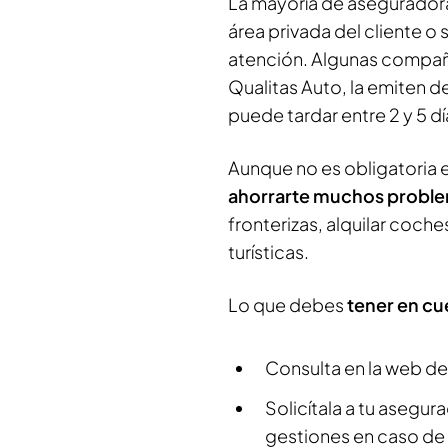
La mayoría de asegurador
área privada del cliente o s
atención. Algunas compañí
Qualitas Auto, la emiten d
puede tardar entre 2 y 5 dí
Aunque no es obligatoria e
ahorrarte muchos probl
fronterizas, alquilar coche
turísticas.
Lo que debes
tener en cu
Consulta en la web de
Solicítala a tu asegura
gestiones en caso de