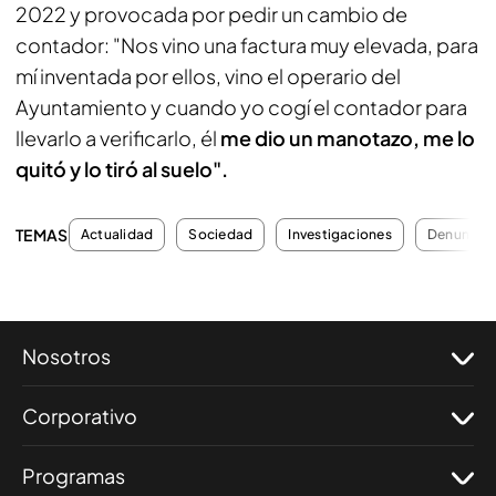
2022 y provocada por pedir un cambio de
contador: "Nos vino una factura muy elevada, para
mí inventada por ellos, vino el operario del
Ayuntamiento y cuando yo cogí el contador para
llevarlo a verificarlo, él
me dio un manotazo, me lo
quitó y lo tiró al suelo".
TEMAS
Actualidad
Sociedad
Investigaciones
Denuncia
Nosotros
Corporativo
Programas