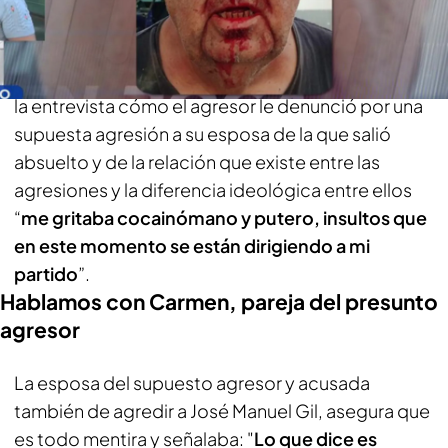
desde 80 euros
El concejal del PSOE también nos relató durante
la entrevista cómo el agresor le denunció por una
supuesta agresión a su esposa de la que salió
absuelto y de la relación que existe entre las
agresiones y la diferencia ideológica entre ellos
“
me gritaba cocainómano y putero, insultos que
en este momento se están dirigiendo a mi
partido
”.
Hablamos con Carmen, pareja del presunto
agresor
La esposa del supuesto agresor y acusada
también de agredir a José Manuel Gil, asegura que
es todo mentira y señalaba: "
Lo que dice es