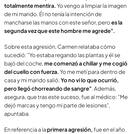
totalmente mentira.
Yo vengo a limpiar la imagen
de mi marido. Él no tenía la intención de
mancharse las manos con este señor, pero
es la
segunda vez que este hombre me agrede".
Sobre esta agresión, Carmen relataba cómo
sucedió: "Yo estaba regando las plantas y él se
bajó del coche,
me comenzó a chillar y me cogió
del cuello con fuerza.
Yo me metí para dentro de
casa y mi marido salió.
Yo no vi lo que ocurrió,
pero llegó chorreando de sangre"
. Además,
asegura, que tras este suceso, fue al médico: "Me
dejó marcas y tengo mi parte de lesiones",
apuntaba.
En referencia a la
primera agresión,
fue en el año