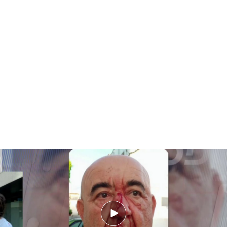
Un militante de VOX apedrea a un concejal del PSOE de Aldosux (Almería):
“Utilizaba la piedra como si fuera un martillo”
PUEDE INTERESARTE
Cómo evitar un error frecuente al buscar
aparcamiento y que es castigado con multas