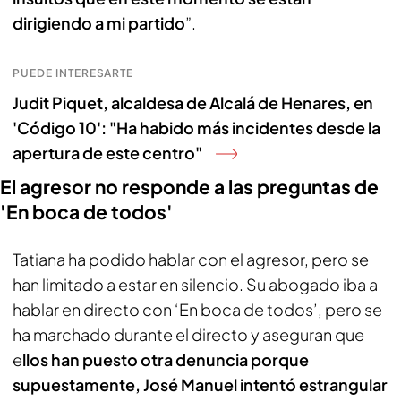
dirigiendo a mi partido
”.
PUEDE INTERESARTE
Judit Piquet, alcaldesa de Alcalá de Henares, en
'Código 10': "Ha habido más incidentes desde la
apertura de este centro"
El agresor no responde a las preguntas de
'En boca de todos'
Tatiana ha podido hablar con el agresor, pero se
han limitado a estar en silencio. Su abogado iba a
hablar en directo con ‘En boca de todos’, pero se
ha marchado durante el directo y aseguran que
e
llos han puesto otra denuncia porque
supuestamente, José Manuel intentó estrangular