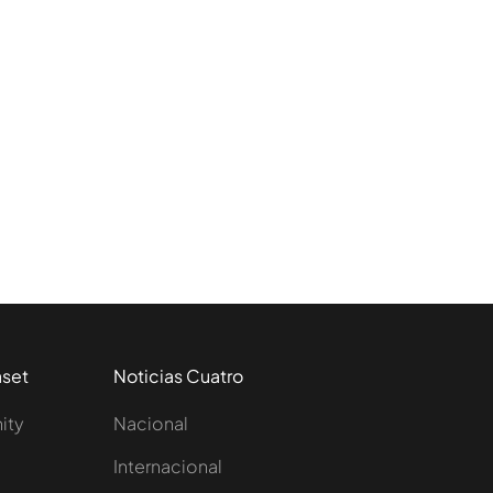
aset
Noticias Cuatro
nity
Nacional
Internacional