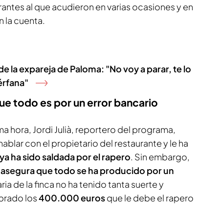
rantes al que acudieron en varias ocasiones y en
 la cuenta.
e la expareja de Paloma: "No voy a parar, te lo
uérfana"
ue todo es por un error bancario
 hora, Jordi Julià, reportero del programa,
blar con el propietario del restaurante y le ha
ya ha sido saldada por el rapero
. Sin embargo,
t
asegura que todo se ha producido por un
ria de la finca no ha tenido tanta suerte y
brado los
400.000 euros
que le debe el rapero