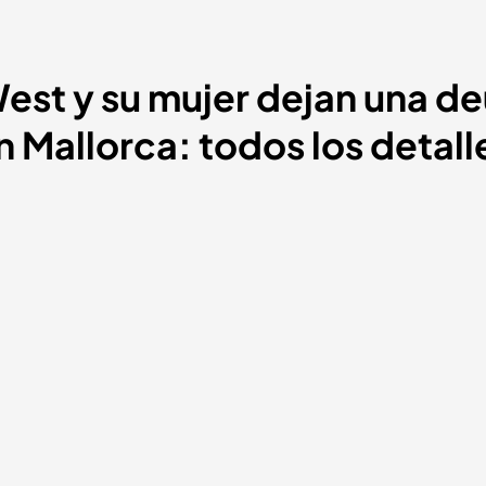
est y su mujer dejan una de
n Mallorca: todos los detall