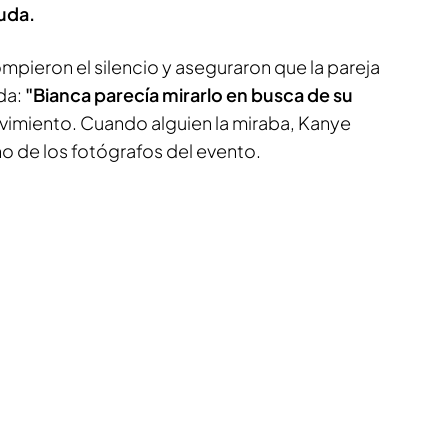
uda.
ompieron el silencio y aseguraron que la pareja
da:
"Bianca parecía mirarlo en busca de su
imiento. Cuando alguien la miraba, Kanye
o de los fotógrafos del evento.