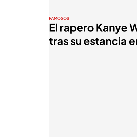
FAMOSOS
El rapero Kanye W
tras su estancia e