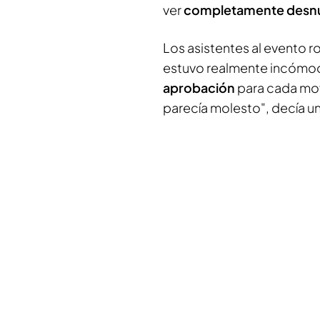
ver
completamente desn
Los asistentes al evento r
estuvo realmente incómo
aprobación
para cada mov
parecía molesto", decía un