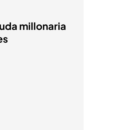
uda millonaria
es