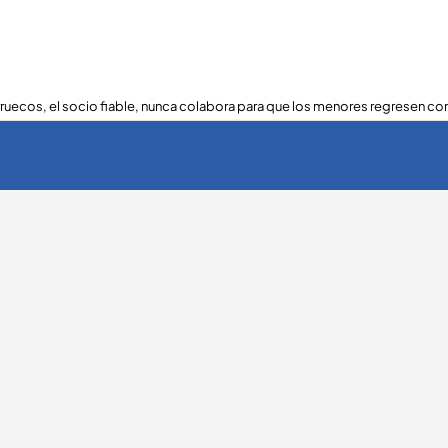
ruecos, el socio fiable, nunca colabora para que los menores regresen con