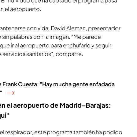
. El individuo que ha captado el programa pasa
n el aeropuerto.
mantenerse con vida. David Aleman, presentador
sin palabras con la imagen. "Me parece
ue ir al aeropuerto para enchufarlo y seguir
s servicios sanitarios", comparte.
e Frank Cuesta: "Hay mucha gente enfadada
"
en el aeropuerto de Madrid-Barajas:
uí"
el respirador, este programa también ha podido