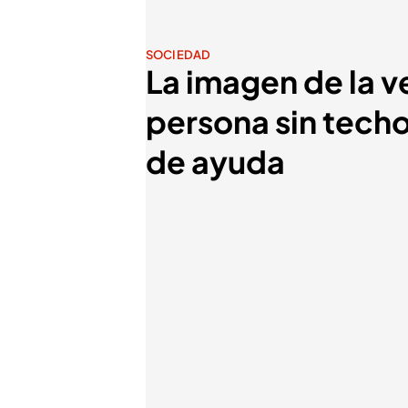
SOCIEDAD
La imagen de la v
persona sin tech
de ayuda