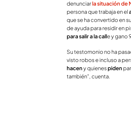
denunciar
la situación d
persona que trabaja en el
que se ha convertido en su
de ayuda para residir en pi
para salir a la call
e y gano 
Su testomonio no ha pasa
visto robos e incluso a p
hacen
y quienes
piden
pa
también", cuenta.