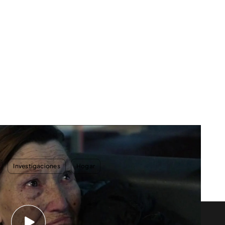
ernocta en el aeropuerto de Madrid-Barajas: "Aquí hay mucho
Investigaciones
Hogar