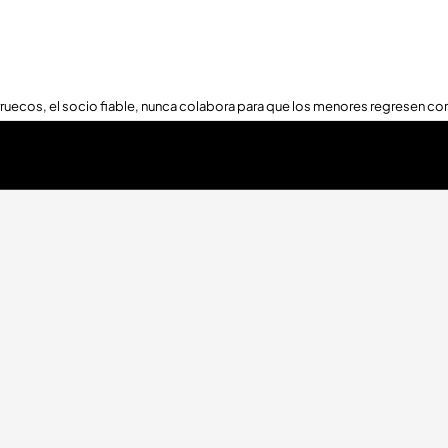
ruecos, el socio fiable, nunca colabora para que los menores regresen con