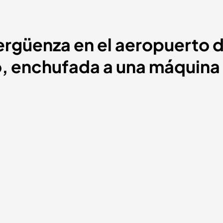
ergüenza en el aeropuerto d
o, enchufada a una máquina 