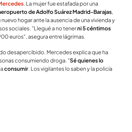
e Mercedes
. La mujer fue estafada por una
aeropuerto de Adolfo Suárez Madrid-Barajas
,
 nuevo hogar ante la ausencia de una vivienda y
sos sociales. "Llegué a no tener
ni 5 céntimos
900 euros", asegura entre lágrimas.
do desapercibido. Mercedes explica que ha
ersonas consumiendo droga. "
Sé quienes lo
ra
consumir
. Los vigilantes lo saben y la policía