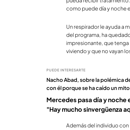
pueda recibir tratamiento
como puede día y noche e
Un respirador le ayuda a 
del programa, ha quedado 
impresionante, que tenga q
viviendo y que no vayan lo
PUEDE INTERESARTE
Nacho Abad, sobre la polémica d
con él porque se ha caído un mito
Mercedes pasa día y noche 
"Hay mucho sinvergüenza aq
Además del individuo con 