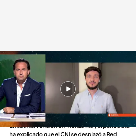
Alejandro Entrambasaguas
Horizonte
01 MAY 2025 - 23:46h.
Alejandro Entrambasaguas ha dado una
información en exclusiva en el programa de
Iker Jiménez
En su intervención en 'Horizonte', el periodista
ha explicado que el CNI se desplazó a Red