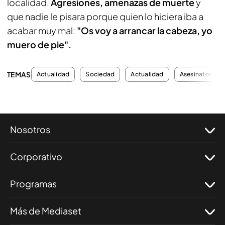
localidad.
Agresiones, amenazas de muerte
y
que nadie le pisara porque quien lo hiciera iba a
acabar muy mal:
"Os voy a arrancar la cabeza, yo
muero de pie".
TEMAS
Actualidad
Sociedad
Actualidad
Asesinatos
Nosotros
Corporativo
Programas
Más de Mediaset