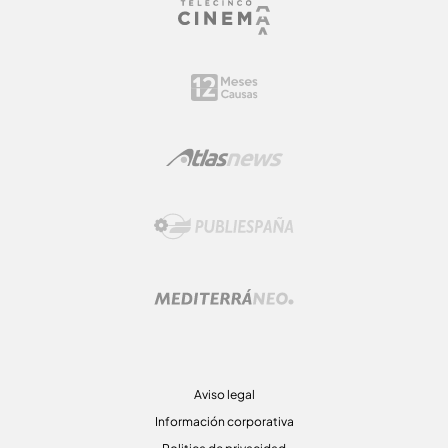
Aviso legal
Información corporativa