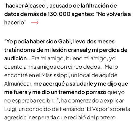
'hacker Alcasec', acusado de la filtración de
datos de más de 130.000 agentes: "No volvería a
hacerlo"
“
Yo podía haber sido Gabi, llevo dos meses
tratándome de mi lesión craneal y mi perdida de
audición
… Era mi amigo, bueno mi amigo, yo
cuento a mis amigos con cinco dedos… Me lo
encontré en el Mississippi, un local de aquí de
Almuñécar,
me acerqué a saludarle y me dijo que
me fuera y me dio un tremendo porrazo
que yo
no esperaba recibir…”, ha comenzado a explicar
Luigi, un conocido de Fernando ‘El Vapor’ sobre la
agresión inesperada que recibió del portero.