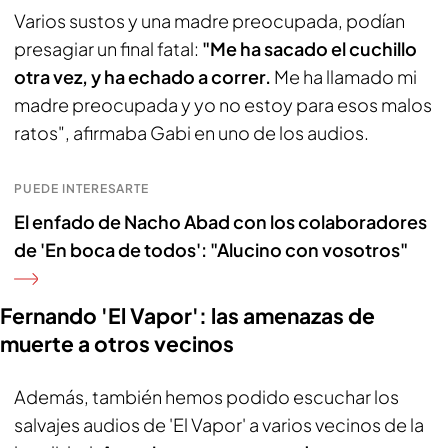
Varios sustos y una madre preocupada, podían
presagiar un final fatal:
"Me ha sacado el cuchillo
otra vez, y ha echado a correr.
Me ha llamado mi
madre preocupada y yo no estoy para esos malos
ratos", afirmaba Gabi en uno de los audios.
PUEDE INTERESARTE
El enfado de Nacho Abad con los colaboradores
de 'En boca de todos': "Alucino con vosotros"
Fernando 'El Vapor': las amenazas de
muerte a otros vecinos
Además, también hemos podido escuchar los
salvajes audios de 'El Vapor' a varios vecinos de la