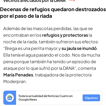
vecinos afectados por la DANA
Decenas de refugios quedaron destrozados
por el paso de la riada
Además de las mascotas perdidas, las que se
encontraban en los
refugios y protectoras
la
noche de la riada, también sufrieron sus efectos:
“Brega es una perrita mayor y
su jaula se inundó
.
Ella tenía el agua pasando el codo. Nos da mucha
pena porque también ha tenido un episodio de
ataque por lo que sufrió por la DANA”, comenta
María Penades
, trabajadora de la protectora
Moderpran.
Toda la actualidad de Noticias Cuatro en
Síguenos
Google News