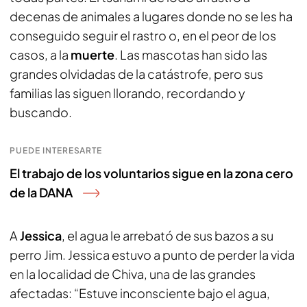
decenas de animales a lugares donde no se les ha
conseguido seguir el rastro o, en el peor de los
casos, a la
muerte
. Las mascotas han sido las
grandes olvidadas de la catástrofe, pero sus
familias las siguen llorando, recordando y
buscando.
PUEDE INTERESARTE
El trabajo de los voluntarios sigue en la zona cero
de la DANA
A
Jessica
, el agua le arrebató de sus bazos a su
perro Jim. Jessica estuvo a punto de perder la vida
en la localidad de Chiva, una de las grandes
afectadas: “Estuve inconsciente bajo el agua,