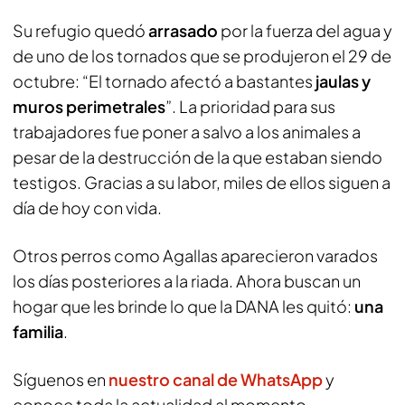
Su refugio quedó
arrasado
por la fuerza del agua y
de uno de los tornados que se produjeron el 29 de
octubre: “El tornado afectó a bastantes
jaulas y
muros perimetrales
”. La prioridad para sus
trabajadores fue poner a salvo a los animales a
pesar de la destrucción de la que estaban siendo
testigos. Gracias a su labor, miles de ellos siguen a
día de hoy con vida.
Otros perros como Agallas aparecieron varados
los días posteriores a la riada. Ahora buscan un
hogar que les brinde lo que la DANA les quitó:
una
familia
.
Síguenos en
nuestro canal de WhatsApp
y
conoce toda la actualidad al momento.