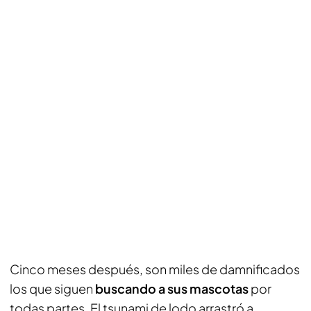
Cinco meses después, son miles de damnificados
los que siguen
buscando a sus mascotas
por
todas partes. El tsunami de lodo arrastró a