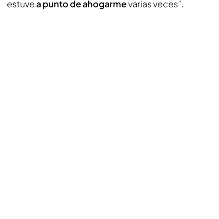
estuve
a punto de ahogarme
varias veces”.