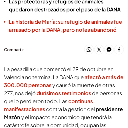
Las protectoras y refugios de animales
quedaron destrozados por el paso de la DANA
La historia de María: su refugio de animales fue
arrasado por la DANA, pero no les abandonó
Compartir
La pesadilla que comenzó el 29 de octubre en
Valencia no termina. La DANA que
afectó a más de
300.000 personas
y causó la muerte de otras
277, nos dejó
durísimos testimonios
de personas
que lo perdieron todo. Las
continuas
manifestaciones
contra la gestión del
presidente
Mazón
y el impacto económico que tendrá la
catástrofe sobre la comunidad, ocupan las