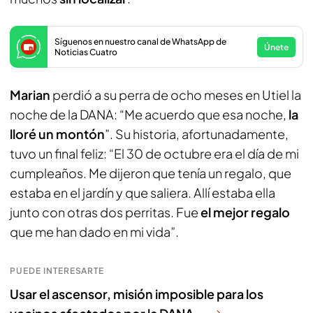
Síguenos en nuestro canal de WhatsApp de
Únete
Noticias Cuatro
Marian
perdió a su perra de ocho meses en Utiel la
noche de la DANA: “Me acuerdo que esa noche,
la
lloré un montón
”. Su historia, afortunadamente,
tuvo un final feliz: “El 30 de octubre era el día de mi
cumpleaños. Me dijeron que tenía un regalo, que
estaba en el jardín y que saliera. Allí estaba ella
junto con otras dos perritas. Fue
el mejor regalo
que me han dado en mi vida”.
PUEDE INTERESARTE
Usar el ascensor, misión imposible para los